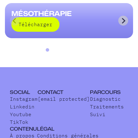
MÉSOTHÉRAPIE
Télécharger
Télécharger
SOCIAL
CONTACT
PARCOURS
Instagram
[email protected]
Diagnostic
Linkedin
Traitements
Youtube
Suivi
TikTok
CONTENU
LÉGAL
À propos
Conditions générales