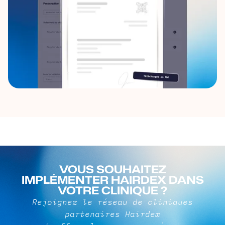
VOUS SOUHAITEZ
IMPLÉMENTER HAIRDEX DANS
VOTRE CLINIQUE ?
Rejoignez le réseau de cliniques
partenaires Hairdex