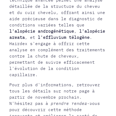
technique avancée permet une analyse
détaillée de la structure du cheveu
et du cuir chevelu, offrant ainsi une
aide précieuse dans le diagnostic de
conditions variées telles que
l'alopécie androgénétique
,
l'alopécie
areata
, et
l'effluvium télogène
.
Hairdex s'engage à offrir cette
analyse en complément des traitements
contre la chute de cheveux,
permettant de suivre efficacement
l'évolution de la condition
capillaire.
Pour plus d'informations, retrouvez
tous les détails sur notre page à
partir de novembre prochain.
N'hésitez pas à
prendre rendez-vous
pour découvrir cette méthode
innovante et améliorer la santé de