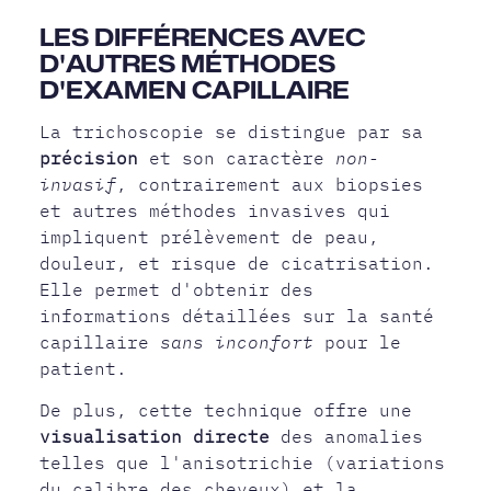
LES DIFFÉRENCES AVEC
D'AUTRES MÉTHODES
D'EXAMEN CAPILLAIRE
La trichoscopie se distingue par sa
précision
et son caractère
non-
invasif
, contrairement aux biopsies
et autres méthodes invasives qui
impliquent prélèvement de peau,
douleur, et risque de cicatrisation.
Elle permet d'obtenir des
informations détaillées sur la santé
capillaire
sans inconfort
pour le
patient.
De plus, cette technique offre une
visualisation directe
des anomalies
telles que l'anisotrichie (variations
du calibre des cheveux) et la