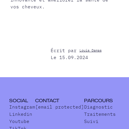
vos cheveux.
Écrit par
Louis Damas
Le 15.09.2024
SOCIAL
CONTACT
PARCOURS
Instagram
[email protected]
Diagnostic
Linkedin
Traitements
Youtube
Suivi
TikTok