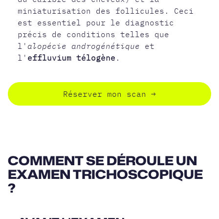
miniaturisation des follicules. Ceci
est essentiel pour le diagnostic
précis de conditions telles que
l'
alopécie androgénétique
et
l'
effluvium télogène
.
Réserver mon scan
→
COMMENT SE DÉROULE UN
EXAMEN TRICHOSCOPIQUE
?