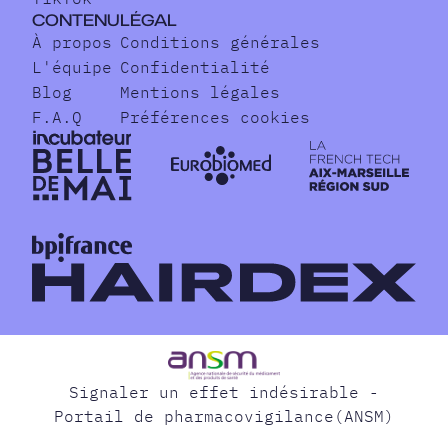
CONTENU
LÉGAL
À propos
Conditions générales
L'équipe
Confidentialité
Blog
Mentions légales
F.A.Q
Préférences cookies
Signaler un effet indésirable -
Portail de pharmacovigilance(ANSM)