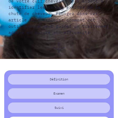
de votre cuir chevelu, vous aidant à
identifier les causes exactes de la
chute de cheveux. Plongez dans cet
article pour explorer comment cet
outil avancé peut guider un traitement
adapté et suivre son efficacité.
Définition
Examen
Suivi