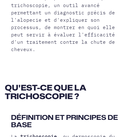
trichoscopie, un outil avancé
permettant un diagnostic précis de
l'alopecie et d'expliquer son
processus, de montrer en quoi elle
peut servir à évaluer l'efficacité
d'un traitement contre la chute de
cheveux.
QU'EST-CE QUE LA
TRICHOSCOPIE ?
DÉFINITION ET PRINCIPES DE
BASE
La
trichoscopie
, ou dermoscopie du