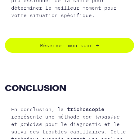
professionnel de la santé pour
déterminer le meilleur moment pour
votre situation spécifique.
Réserver mon scan
→
CONCLUSION
En conclusion, la
trichoscopie
représente une méthode
non invasive
et
précise
pour le diagnostic et le
suivi des troubles capillaires. Cette