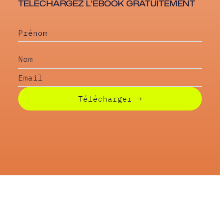
TÉLÉCHARGEZ L'EBOOK GRATUITEMENT
Télécharger
→
T
T