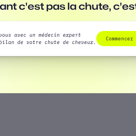
ant c'est pas la chute, c'es
vous avec un médecin expert
Commencer
bilan de votre chute de cheveux.
Commencer