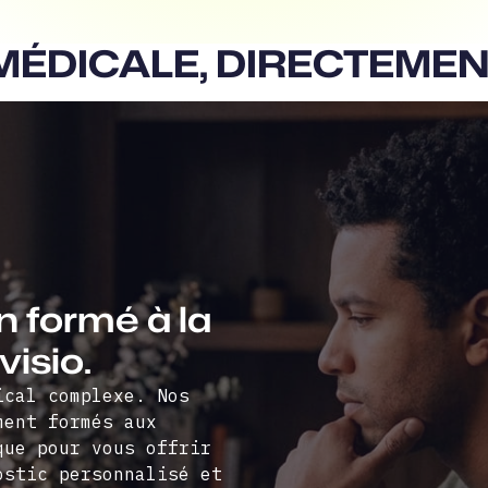
 MÉDICALE, DIRECTEMEN
 formé à la
isio.
ical complexe. Nos
ment formés aux
que pour vous offrir
ostic personnalisé et