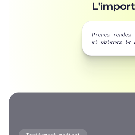
L'import
Prenez rendez-
et obtenez le 
Traitement médical