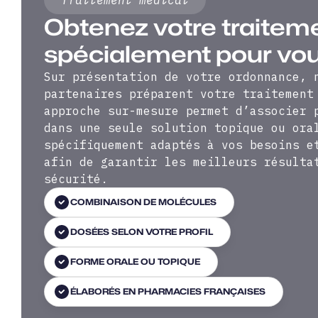
Obtenez votre traitem
spécialement pour vou
Sur présentation de votre ordonnance, 
partenaires préparent votre traitement
approche sur-mesure permet d’associer 
dans une seule solution topique ou ora
spécifiquement adaptés à vos besoins e
afin de garantir les meilleurs résulta
sécurité.
COMBINAISON DE MOLÉCULES
DOSÉES SELON VOTRE PROFIL
FORME ORALE OU TOPIQUE
ÉLABORÉS EN PHARMACIES FRANÇAISES