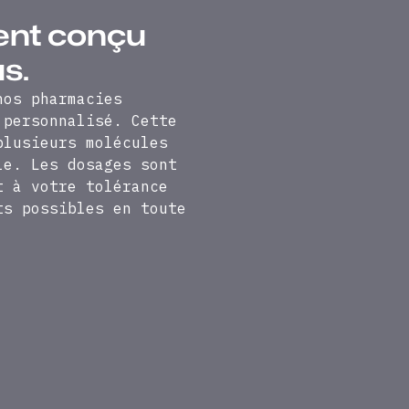
ent conçu
s.
nos pharmacies
 personnalisé. Cette
plusieurs molécules
le. Les dosages sont
t à votre tolérance
ts possibles en toute