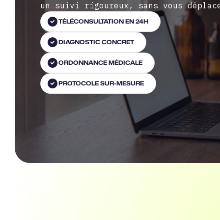
un suivi rigoureux, sans vous déplac
TÉLÉCONSULTATION EN 24H
DIAGNOSTIC CONCRET
ORDONNANCE MÉDICALE
PROTOCOLE SUR-MESURE