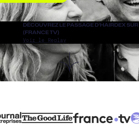
DÉCOUVREZ LE PASSAGE D'HAIRDEX SUR
(FRANCE TV)
Voir le Replay