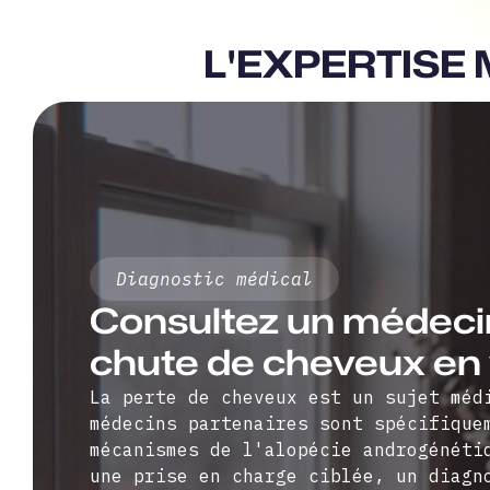
L'EXPERTISE
Diagnostic médical
Consultez un médecin
chute de cheveux en v
La perte de cheveux est un sujet méd
médecins partenaires sont spécifique
mécanismes de l'alopécie androgénéti
une prise en charge ciblée, un diagn