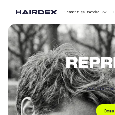
Comment ça marche ?
T
REPR
Vos traitem
Déma
Déma