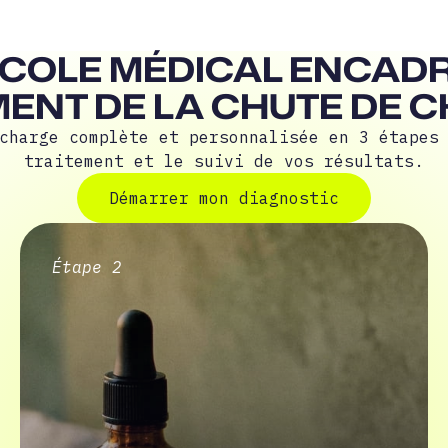
COLE MÉDICAL ENCADR
ENT DE LA CHUTE DE 
charge complète et personnalisée en 3 étapes
traitement et le suivi de vos résultats.
Démarrer mon diagnostic
Déma
Étape 2