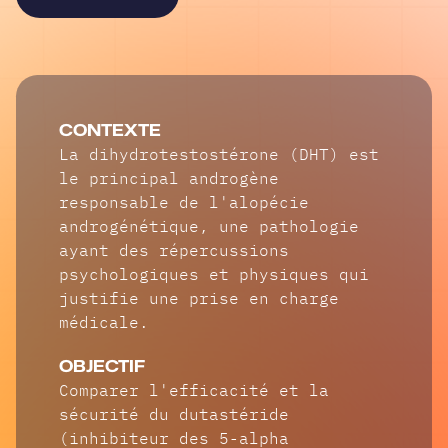
CONTEXTE
La dihydrotestostérone (DHT) est
le principal androgène
responsable de l'alopécie
androgénétique, une pathologie
ayant des répercussions
psychologiques et physiques qui
justifie une prise en charge
médicale.
OBJECTIF
Comparer l'efficacité et la
sécurité du dutastéride
(inhibiteur des 5-alpha