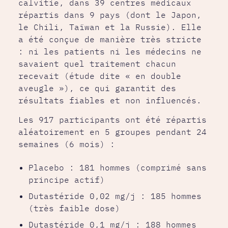
calvitie, dans 39 centres médicaux
répartis dans 9 pays (dont le Japon,
le Chili, Taïwan et la Russie). Elle
a été conçue de manière très stricte
: ni les patients ni les médecins ne
savaient quel traitement chacun
recevait (étude dite « en double
aveugle »), ce qui garantit des
résultats fiables et non influencés.
Les 917 participants ont été répartis
aléatoirement en 5 groupes pendant 24
semaines (6 mois) :
Placebo : 181 hommes (comprimé sans
principe actif)
Dutastéride 0,02 mg/j : 185 hommes
(très faible dose)
Dutastéride 0,1 mg/j : 188 hommes