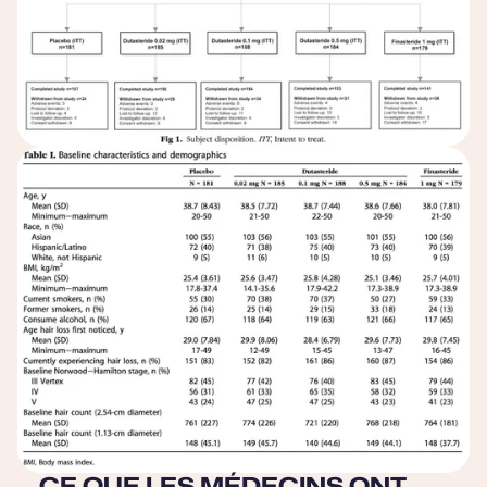
CE QUE LES MÉDECINS ONT