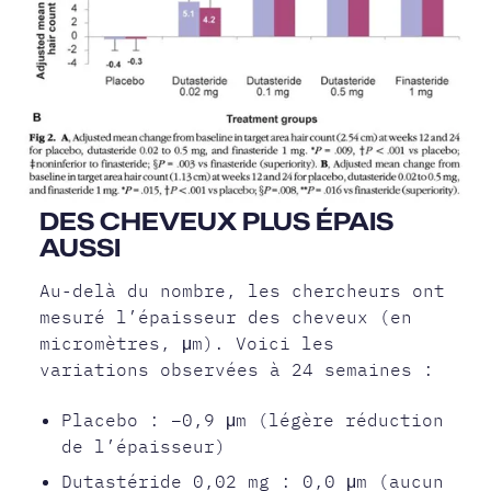
DES CHEVEUX PLUS ÉPAIS
AUSSI
Au-delà du nombre, les chercheurs ont
mesuré l’épaisseur des cheveux (en
micromètres, μm). Voici les
variations observées à 24 semaines :
Placebo : −0,9 μm (légère réduction
de l’épaisseur)
Dutastéride 0,02 mg : 0,0 μm (aucun