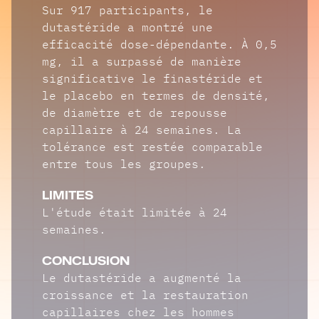
Sur 917 participants, le
dutastéride a montré une
efficacité dose-dépendante. À 0,5
mg, il a surpassé de manière
significative le finastéride et
le placebo en termes de densité,
de diamètre et de repousse
capillaire à 24 semaines. La
tolérance est restée comparable
entre tous les groupes.
LIMITES
L'étude était limitée à 24
semaines.
CONCLUSION
Le dutastéride a augmenté la
croissance et la restauration
capillaires chez les hommes