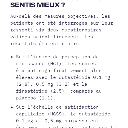
SENTIS MIEUX ?
Au-delà des mesures objectives, les
patients ont été interrogés sur leur
ressenti via deux questionnaires
validés scientifiquement. Les
résultats étaient clairs :
Sur l’indice de perception de
croissance (HGI), les scores
étaient significativement plus
élevés avec le dutastéride 0,1 mg
(2,8), 0,5 mg (3,2) et la
finastéride (2,5), comparés au
placebo (1,1).
Sur l’échelle de satisfaction
capillaire (HGSS), le dutastéride
0,1 mg et 0,5 mg surpassaient
également le placebo, tandis que la