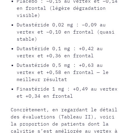
Placebo : −0,15 au vertex et −0,14
en frontal (légère dégradation
visible)
Dutastéride 0,02 mg : −0,09 au
vertex et −0,10 en frontal (quasi
stable)
Dutastéride 0,1 mg : +0,42 au
vertex et +0,36 en frontal
Dutastéride 0,5 mg : +0,63 au
vertex et +0,58 en frontal — le
meilleur résultat
Finastéride 1 mg : +0,49 au vertex
et +0,34 en frontal
Concrètement, en regardant le détail
des évaluations (Tableau II), voici
la proportion de patients dont la
calvitie s’est améliorée au vertex à