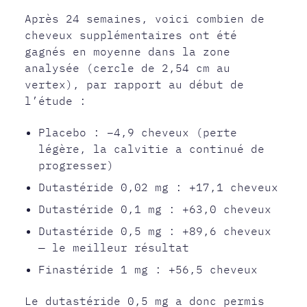
Après 24 semaines, voici combien de
cheveux supplémentaires ont été
gagnés en moyenne dans la zone
analysée (cercle de 2,54 cm au
vertex), par rapport au début de
l’étude :
Placebo : −4,9 cheveux (perte
légère, la calvitie a continué de
progresser)
Dutastéride 0,02 mg : +17,1 cheveux
Dutastéride 0,1 mg : +63,0 cheveux
Dutastéride 0,5 mg : +89,6 cheveux
— le meilleur résultat
Finastéride 1 mg : +56,5 cheveux
Le dutastéride 0,5 mg a donc permis