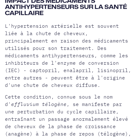
IMPACT DES MÉDICAMENTS
ANTIHYPERTENSEURS SUR LA SANTÉ
CAPILLAIRE
L'hypertension artérielle est souvent
liée à la chute de cheveux,
principalement en raison des médicaments
utilisés pour son traitement. Des
médicaments antihypertenseurs
, comme les
inhibiteurs de l'enzyme de conversion
(IEC) - captopril, enalapril, lisinopril,
entre autres - peuvent être à l'origine
d'une chute de cheveux diffuse.
Cette condition, connue sous le nom
d'
effluvium télogène
, se manifeste par
une perturbation du cycle capillaire,
entraînant un passage anormalement élevé
de cheveux de la phase de croissance
(anagène) à la phase de repos (télogène),