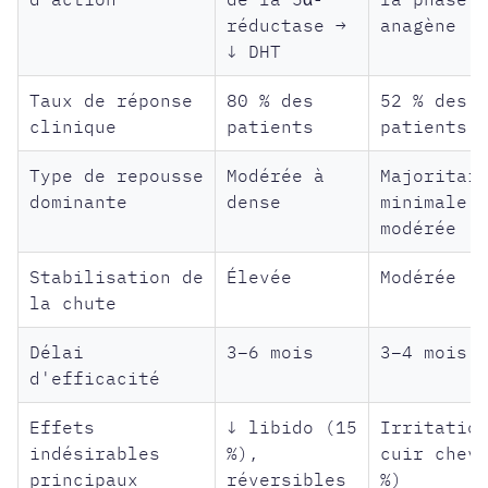
réductase →
anagène
↓ DHT
Taux de réponse
80 % des
52 % des
clinique
patients
patients
Type de repousse
Modérée à
Majoritai
dominante
dense
minimale 
modérée
Stabilisation de
Élevée
Modérée
la chute
Délai
3–6 mois
3–4 mois
d'efficacité
Effets
↓ libido (15
Irritatio
indésirables
%),
cuir chev
principaux
réversibles
%)