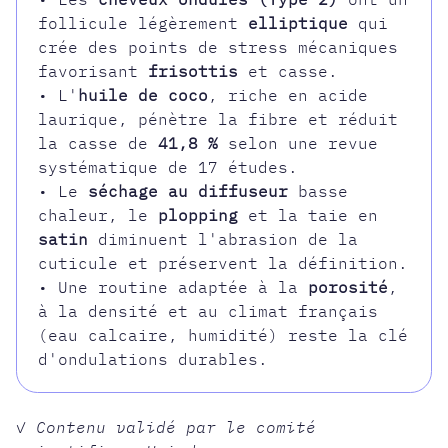
follicule légèrement
elliptique
qui
crée des points de stress mécaniques
favorisant
frisottis
et casse.
• L'
huile de coco
, riche en acide
laurique, pénètre la fibre et réduit
la casse de
41,8 %
selon une revue
systématique de 17 études.
• Le
séchage au diffuseur
basse
chaleur, le
plopping
et la taie en
satin
diminuent l'abrasion de la
cuticule et préservent la définition.
• Une routine adaptée à la
porosité
,
à la densité et au climat français
(eau calcaire, humidité) reste la clé
d'ondulations durables.
✓ Contenu validé par le comité