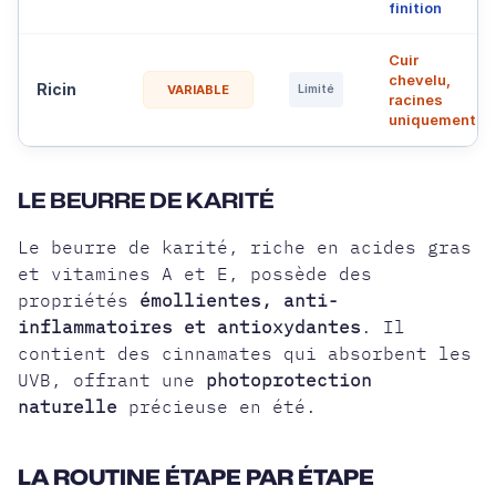
finition
Cuir
chevelu,
Ricin
VARIABLE
Limité
racines
uniquement
LE BEURRE DE KARITÉ
Le beurre de karité, riche en acides gras
et vitamines A et E, possède des
propriétés
émollientes, anti-
inflammatoires et antioxydantes
. Il
contient des cinnamates qui absorbent les
UVB, offrant une
photoprotection
naturelle
précieuse en été.
LA ROUTINE ÉTAPE PAR ÉTAPE