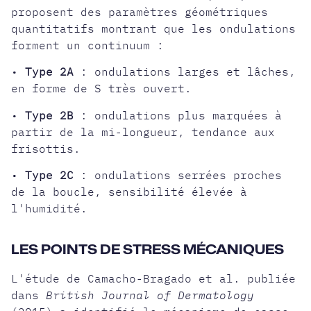
proposent des paramètres géométriques
quantitatifs montrant que les ondulations
forment un continuum :
•
Type 2A
: ondulations larges et lâches,
en forme de S très ouvert.
•
Type 2B
: ondulations plus marquées à
partir de la mi-longueur, tendance aux
frisottis.
•
Type 2C
: ondulations serrées proches
de la boucle, sensibilité élevée à
l'humidité.
LES POINTS DE STRESS MÉCANIQUES
L'étude de Camacho-Bragado et al. publiée
dans
British Journal of Dermatology