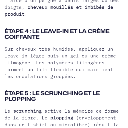
l'aide d'un peigne à dents larges ou des
doigts,
cheveux mouillés et imbibés de
produit
.
ÉTAPE 4 : LE LEAVE-IN ET LA CRÈME
COIFFANTE
Sur cheveux très humides, appliquez un
leave-in léger puis un gel ou une crème
filmogène. Les polymères filmogènes
forment un film flexible qui maintient
les ondulations groupées.
ÉTAPE 5 : LE SCRUNCHING ET LE
PLOPPING
Le
scrunching
active la mémoire de forme
de la fibre. Le
plopping
(enveloppement
dans un t-shirt ou microfibre) réduit la