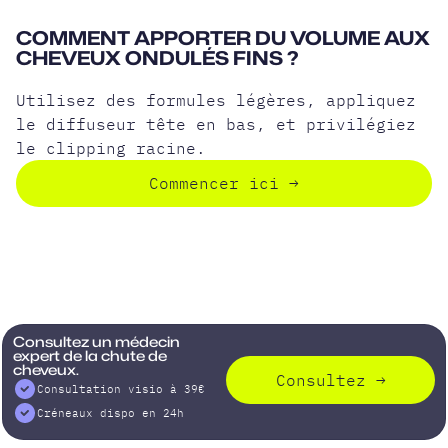
COMMENT APPORTER DU VOLUME AUX
CHEVEUX ONDULÉS FINS ?
Utilisez des formules légères, appliquez
le diffuseur tête en bas, et privilégiez
le clipping racine.
Commencer ici
→
Consultez un médecin
expert de la chute de
cheveux.
Consultez
→
Consultation visio à 39€
Créneaux dispo en 24h