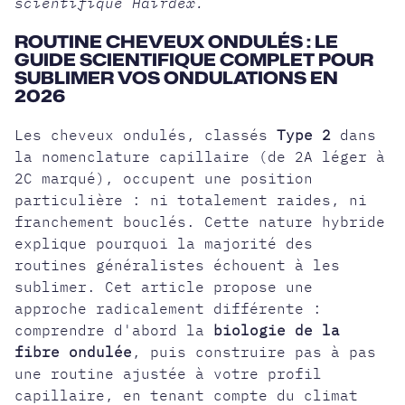
scientifique Hairdex.
ROUTINE CHEVEUX ONDULÉS : LE
GUIDE SCIENTIFIQUE COMPLET POUR
SUBLIMER VOS ONDULATIONS EN
2026
Les cheveux ondulés, classés
Type 2
dans
la nomenclature capillaire (de 2A léger à
2C marqué), occupent une position
particulière : ni totalement raides, ni
franchement bouclés. Cette nature hybride
explique pourquoi la majorité des
routines généralistes échouent à les
sublimer. Cet article propose une
approche radicalement différente :
comprendre d'abord la
biologie de la
fibre ondulée
, puis construire pas à pas
une routine ajustée à votre profil
capillaire, en tenant compte du climat