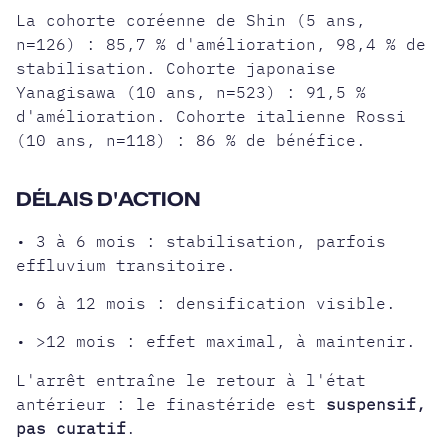
La cohorte coréenne de Shin (5 ans,
n=126) : 85,7 % d'amélioration, 98,4 % de
stabilisation. Cohorte japonaise
Yanagisawa (10 ans, n=523) : 91,5 %
d'amélioration. Cohorte italienne Rossi
(10 ans, n=118) : 86 % de bénéfice.
DÉLAIS D'ACTION
• 3 à 6 mois : stabilisation, parfois
effluvium transitoire.
• 6 à 12 mois : densification visible.
• >12 mois : effet maximal, à maintenir.
L'arrêt entraîne le retour à l'état
antérieur : le finastéride est
suspensif,
pas curatif
.