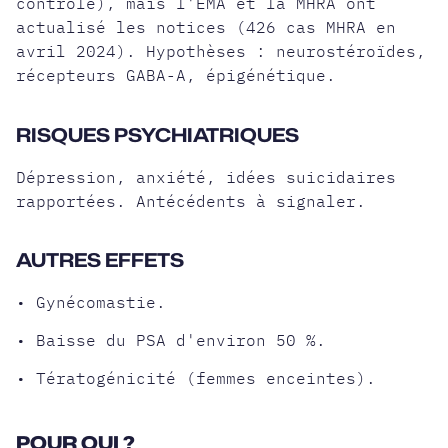
contrôle), mais l'EMA et la MHRA ont
actualisé les notices (426 cas MHRA en
avril 2024). Hypothèses : neurostéroïdes,
récepteurs GABA-A, épigénétique.
RISQUES PSYCHIATRIQUES
Dépression, anxiété, idées suicidaires
rapportées. Antécédents à signaler.
AUTRES EFFETS
• Gynécomastie.
• Baisse du PSA d'environ 50 %.
• Tératogénicité (femmes enceintes).
POUR QUI ?