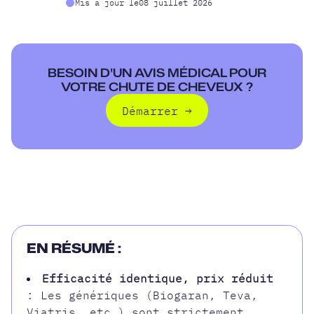
Mis à jour le
08 juillet 2026
BESOIN D'UN AVIS MÉDICAL POUR
VOTRE CHUTE DE CHEVEUX ?
Démarrer
→
Démarrer
EN RÉSUMÉ :
Efficacité identique, prix réduit
: Les génériques (Biogaran, Teva,
Viatris, etc.) sont strictement