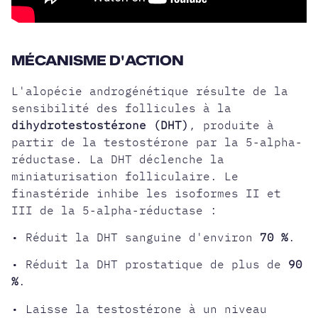
MÉCANISME D'ACTION
L'alopécie androgénétique résulte de la
sensibilité des follicules à la
dihydrotestostérone (DHT)
, produite à
partir de la testostérone par la 5-alpha-
réductase. La DHT déclenche la
miniaturisation folliculaire. Le
finastéride inhibe les isoformes II et
III de la 5-alpha-réductase :
• Réduit la DHT sanguine d'environ
70 %
.
• Réduit la DHT prostatique de plus de
90
%
.
• Laisse la testostérone à un niveau