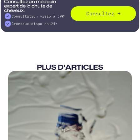
Consultez un médecin
expert de la chute de
cheveux.
Consultez
→
Consultation visio à 39€
Créneaux dispo en 24h
PLUS D'ARTICLES