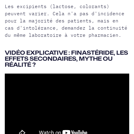
Les excipients (lactose, colorants)
peuvent varier. Cela n'a pas d'incidence
pour la majorité des patients, mais en
cas d'intolérance, demandez la continuité
du même laboratoire à votre pharmacien.
VIDÉO EXPLICATIVE : FINASTÉRIDE, LES
EFFETS SECONDAIRES, MYTHE OU
RÉALITÉ ?