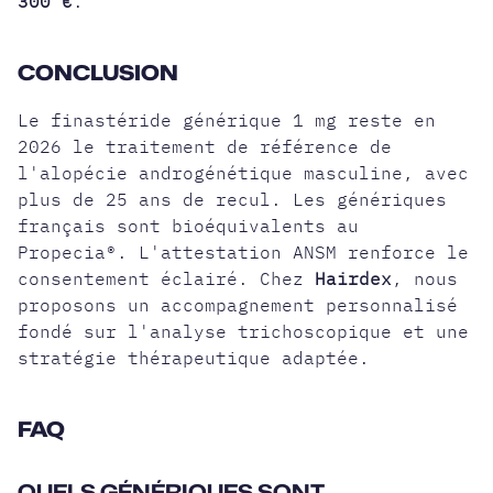
300 €
.
CONCLUSION
Le finastéride générique 1 mg reste en
2026 le traitement de référence de
l'alopécie androgénétique masculine, avec
plus de 25 ans de recul. Les génériques
français sont bioéquivalents au
Propecia®. L'attestation ANSM renforce le
consentement éclairé. Chez
Hairdex
, nous
proposons un accompagnement personnalisé
fondé sur l'analyse trichoscopique et une
stratégie thérapeutique adaptée.
FAQ
QUELS GÉNÉRIQUES SONT