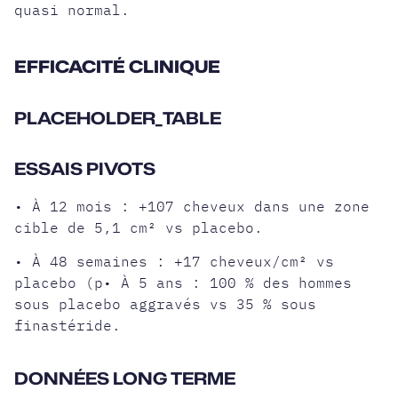
quasi normal.
EFFICACITÉ CLINIQUE
PLACEHOLDER_TABLE
ESSAIS PIVOTS
• À 12 mois : +107 cheveux dans une zone
cible de 5,1 cm² vs placebo.
• À 48 semaines : +17 cheveux/cm² vs
placebo (p• À 5 ans : 100 % des hommes
sous placebo aggravés vs 35 % sous
finastéride.
DONNÉES LONG TERME