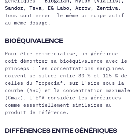
génériques :
Biogaran, Mylan (Viatris),
Sandoz, Teva, EG Labo, Arrow, Zentiva
.
Tous contiennent le même principe actif
au même dosage.
BIOÉQUIVALENCE
Pour être commercialisé, un générique
doit démontrer sa bioéquivalence avec le
princeps : les concentrations sanguines
doivent se situer entre 80 % et 125 % de
celles du Propecia®, sur l'aire sous la
courbe (ASC) et la concentration maximale
(Cmax). L'EMA considère les génériques
comme essentiellement similaires au
produit de référence.
DIFFÉRENCES ENTRE GÉNÉRIQUES