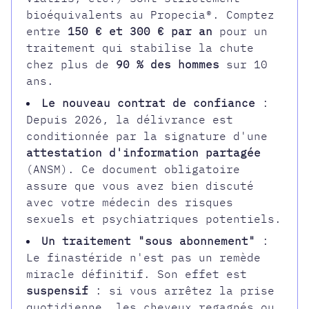
bioéquivalents au Propecia®. Comptez
entre
150 € et 300 € par an
pour un
traitement qui stabilise la chute
chez plus de
90 % des hommes
sur 10
ans.
Le nouveau contrat de confiance
:
Depuis 2026, la délivrance est
conditionnée par la signature d'une
attestation d'information partagée
(ANSM). Ce document obligatoire
assure que vous avez bien discuté
avec votre médecin des risques
sexuels et psychiatriques potentiels.
Un traitement "sous abonnement"
:
Le finastéride n'est pas un remède
miracle définitif. Son effet est
suspensif
: si vous arrêtez la prise
quotidienne, les cheveux regagnés ou