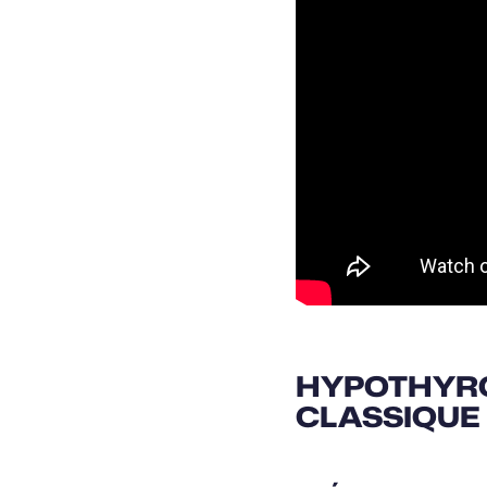
HYPOTHYROÏ
CLASSIQUE