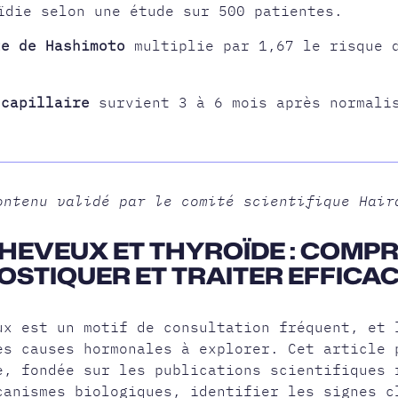
ïdie selon une étude sur 500 patientes.
te de Hashimoto
multiplie par 1,67 le risque 
 capillaire
survient 3 à 6 mois après normali
ontenu validé par le comité scientifique Hair
HEVEUX ET THYROÏDE : COMP
NOSTIQUER ET TRAITER EFFIC
ux est un motif de consultation fréquent, et
res
causes hormonales à explorer
. Cet article 
e, fondée sur les publications scientifiques 
canismes biologiques, identifier les signes c