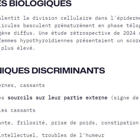
S BIOLOGIQUES
lentit la division cellulaire dans l'épiderm
licules basculent prématurément en phase télo
gène diffus. Une étude rétrospective de 2024 
femmes hypothyroïdiennes présentaient un scor
 plus élevé.
NIQUES DISCRIMINANTS
ernes, cassants
des
sourcils sur leur partie externe
(signe de
les cassants
ante, frilosité, prise de poids, constipation
intellectuel, troubles de l'humeur