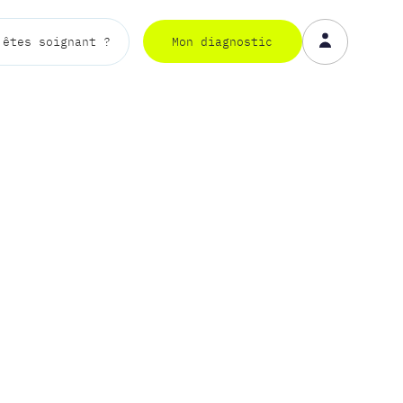
Mon diagnostic
 êtes soignant ?
Mon diagnostic