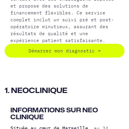
et propose des solutions de
financement flexibles. Ce service
complet inclut un suivi pré et post-
opératoire minutieux, assurant des
résultats de qualité et une
expérience patient satisfaisante.
Démarrer mon diagnostic
→
1. NEOCLINIQUE
INFORMATIONS SUR NEO
CLINIQUE
Située au cœur de Marseille
, au 24