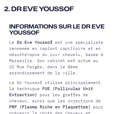
2. DR EVE YOUSSOF
INFORMATIONS SUR LE DR EVE
YOUSSOF
Le
Dr Eve Youssof
est une spécialiste
renommée en
implant capillaire
et en
mésothérapie du cuir chevelu
, basée à
Marseille. Son cabinet est situé au
31 Rue Fargès, dans le 8ème
arrondissement de la ville.
La Dr Youssof utilise principalement
la technique
FUE (Follicular Unit
Extraction)
pour les greffes de
cheveux, ainsi que les injections de
PRP (Plasma Riche en Plaquettes)
pour
prévenir la chute des cheveux et