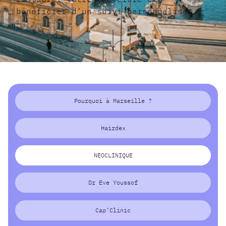
bénéficier d’un suivi personnalisé.
Pourquoi à Marseille ?
Hairdex
NEOCLINIQUE
Dr Eve Youssof
Cap’Clinic