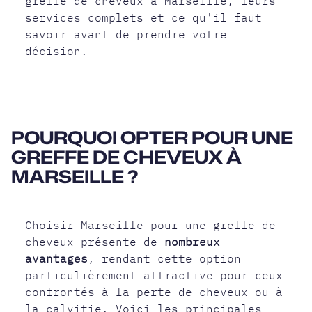
greffe de cheveux à Marseille, leurs
services complets et ce qu'il faut
savoir avant de prendre votre
décision.
POURQUOI OPTER POUR UNE
GREFFE DE CHEVEUX À
MARSEILLE ?
Choisir Marseille pour une greffe de
cheveux présente de
nombreux
avantages
, rendant cette option
particulièrement attractive pour ceux
confrontés à la perte de cheveux ou à
la calvitie. Voici les principales