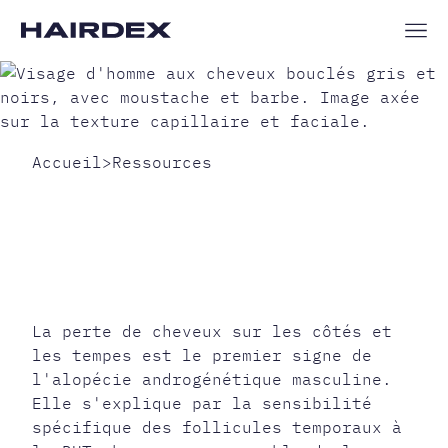
Accueil
>
Ressources
PERTE DE CHEVEUX
SUR LES CÔTÉS
HOMME : CAUSES
FRÉQUENTES ET
SOLUTIONS
La perte de cheveux sur les côtés et
les tempes est le premier signe de
l'alopécie androgénétique masculine.
Elle s'explique par la sensibilité
spécifique des follicules temporaux à