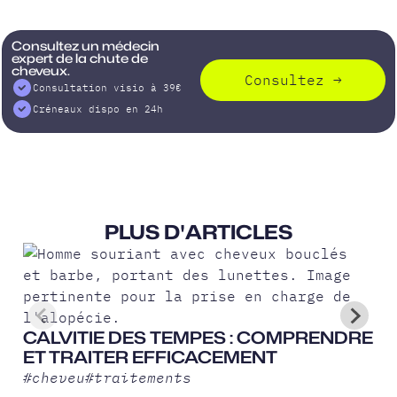
Consultez un médecin
expert de la chute de
cheveux.
Consultez
→
Consultation visio à 39€
Créneaux dispo en 24h
PLUS D'ARTICLES
CALVITIE DES TEMPES : COMPRENDRE
ET TRAITER EFFICACEMENT
#
cheveu
#
traitements