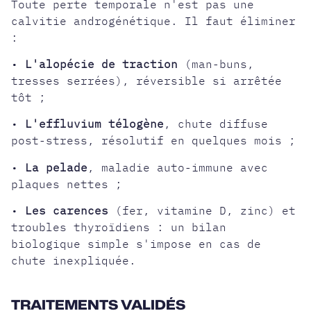
Toute perte temporale n'est pas une
calvitie androgénétique. Il faut éliminer
:
•
L'alopécie de traction
(man-buns,
tresses serrées), réversible si arrêtée
tôt ;
•
L'effluvium télogène
, chute diffuse
post-stress, résolutif en quelques mois ;
•
La pelade
, maladie auto-immune avec
plaques nettes ;
•
Les carences
(fer, vitamine D, zinc) et
troubles thyroïdiens : un bilan
biologique simple s'impose en cas de
chute inexpliquée.
TRAITEMENTS VALIDÉS