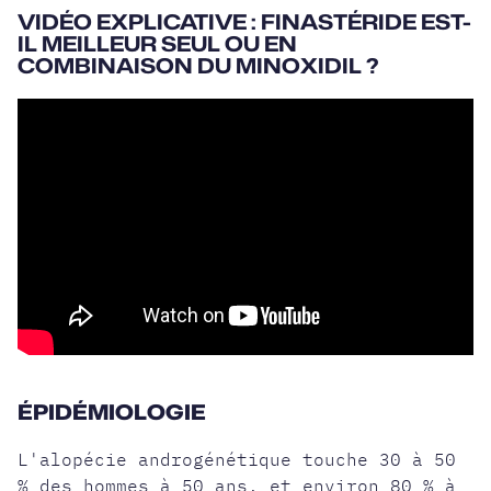
VIDÉO EXPLICATIVE : FINASTÉRIDE EST-
IL MEILLEUR SEUL OU EN
COMBINAISON DU MINOXIDIL ?
ÉPIDÉMIOLOGIE
L'alopécie androgénétique touche 30 à 50
% des hommes à 50 ans, et environ 80 % à