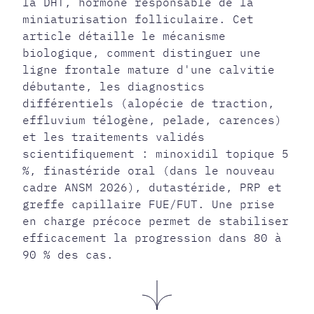
la DHT, hormone responsable de la
miniaturisation folliculaire. Cet
article détaille le mécanisme
biologique, comment distinguer une
ligne frontale mature d'une calvitie
débutante, les diagnostics
différentiels (alopécie de traction,
effluvium télogène, pelade, carences)
et les traitements validés
scientifiquement : minoxidil topique 5
%, finastéride oral (dans le nouveau
cadre ANSM 2026), dutastéride, PRP et
greffe capillaire FUE/FUT. Une prise
en charge précoce permet de stabiliser
efficacement la progression dans 80 à
90 % des cas.