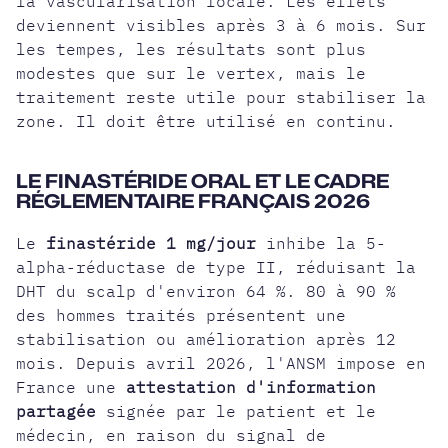
la vascularisation locale. Les effets
deviennent visibles après 3 à 6 mois. Sur
les tempes, les résultats sont plus
modestes que sur le vertex, mais le
traitement reste utile pour stabiliser la
zone. Il doit être utilisé en continu.
LE FINASTÉRIDE ORAL ET LE CADRE
RÉGLEMENTAIRE FRANÇAIS 2026
Le
finastéride 1 mg/jour
inhibe la 5-
alpha-réductase de type II, réduisant la
DHT du scalp d'environ 64 %. 80 à 90 %
des hommes traités présentent une
stabilisation ou amélioration après 12
mois. Depuis avril 2026, l'ANSM impose en
France une
attestation d'information
partagée
signée par le patient et le
médecin, en raison du signal de