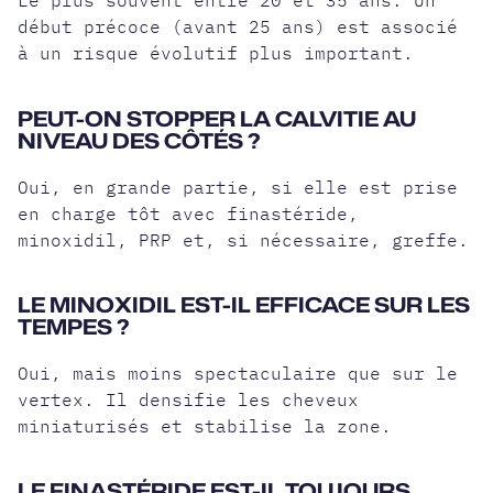
Le plus souvent entre 20 et 35 ans. Un
début précoce (avant 25 ans) est associé
à un risque évolutif plus important.
PEUT-ON STOPPER LA CALVITIE AU
NIVEAU DES CÔTÉS ?
Oui, en grande partie, si elle est prise
en charge tôt avec finastéride,
minoxidil, PRP et, si nécessaire, greffe.
LE MINOXIDIL EST-IL EFFICACE SUR LES
TEMPES ?
Oui, mais moins spectaculaire que sur le
vertex. Il densifie les cheveux
miniaturisés et stabilise la zone.
LE FINASTÉRIDE EST-IL TOUJOURS