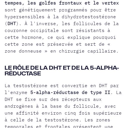
tempes
, les golfes frontaux et le vertex
sont génétiquement programmés pour être
hypersensibles à la dihydrotestostérone
(
DHT
). À l'inverse, les follicules de la
couronne occipitale sont résistants à
cette hormone, ce qui explique pourquoi
cette zone est préservée et sert de «
zone donneuse » en chirurgie capillaire.
LE RÔLE DE LA DHT ET DE LA 5-ALPHA-
RÉDUCTASE
La testostérone est convertie en DHT par
l'enzyme
5-alpha-réductase de type II
. La
DHT se fixe sur des récepteurs aux
androgènes à la base du follicule, avec
une affinité environ cinq fois supérieure
à celle de la testostérone. Les zones
temporales et frontales présentent une