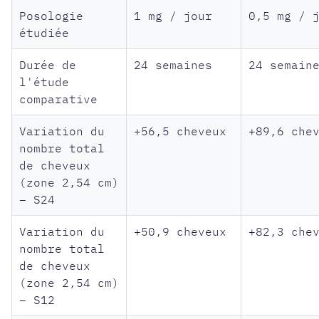
Posologie
1 mg / jour
0,5 mg / 
étudiée
Durée de
24 semaines
24 semain
l'étude
comparative
Variation du
+56,5 cheveux
+89,6 che
nombre total
de cheveux
(zone 2,54 cm)
– S24
Variation du
+50,9 cheveux
+82,3 che
nombre total
de cheveux
(zone 2,54 cm)
– S12