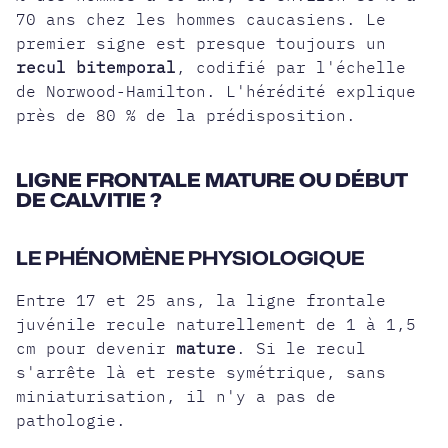
70 ans chez les hommes caucasiens. Le
premier signe est presque toujours un
recul bitemporal
, codifié par
l'échelle
de Norwood-Hamilton
. L'hérédité explique
près de 80 % de la prédisposition.
LIGNE FRONTALE MATURE OU DÉBUT
DE CALVITIE ?
LE PHÉNOMÈNE PHYSIOLOGIQUE
Entre 17 et 25 ans, la
ligne frontale
juvénile
recule naturellement de 1 à 1,5
cm pour devenir
mature
. Si le recul
s'arrête là et reste symétrique, sans
miniaturisation, il n'y a pas de
pathologie.