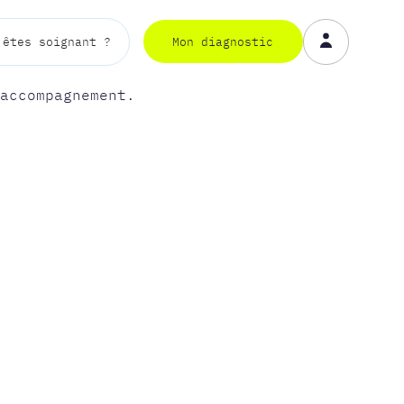
Mon diagnostic
 êtes soignant ?
Mon diagnostic