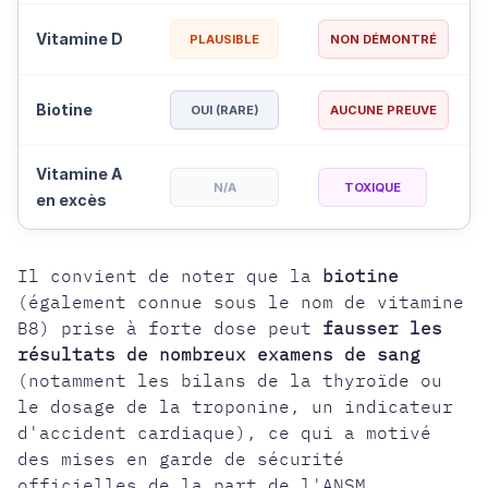
Vitamine D
PLAUSIBLE
NON DÉMONTRÉ
Biotine
OUI (RARE)
AUCUNE PREUVE
Vitamine A
N/A
TOXIQUE
en excès
Il convient de noter que la
biotine
(également connue sous le nom de vitamine
B8) prise à forte dose peut
fausser les
résultats de nombreux examens de sang
(notamment les bilans de la thyroïde ou
le dosage de la troponine, un indicateur
d'accident cardiaque), ce qui a motivé
des mises en garde de sécurité
officielles de la part de l'ANSM.