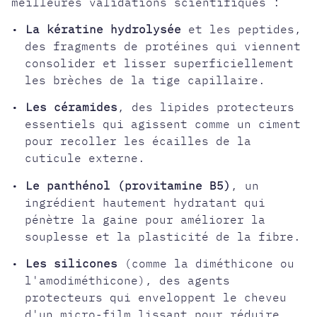
meilleures validations scientifiques :
•
La kératine hydrolysée
et les peptides,
des fragments de protéines qui viennent
consolider et lisser superficiellement
les brèches de la tige capillaire.
•
Les céramides
, des lipides protecteurs
essentiels qui agissent comme un ciment
pour recoller les écailles de la
cuticule externe.
•
Le panthénol (provitamine B5)
, un
ingrédient hautement hydratant qui
pénètre la gaine pour améliorer la
souplesse et la plasticité de la fibre.
•
Les silicones
(comme la diméthicone ou
l'amodiméthicone), des agents
protecteurs qui enveloppent le cheveu
d'un micro-film lissant pour réduire