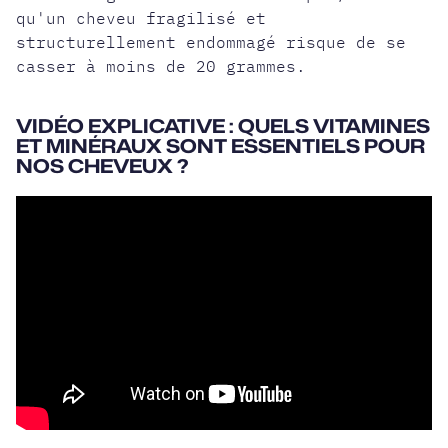
qu'un cheveu fragilisé et
structurellement endommagé risque de se
casser à moins de 20 grammes.
VIDÉO EXPLICATIVE : QUELS VITAMINES
ET MINÉRAUX SONT ESSENTIELS POUR
NOS CHEVEUX ?