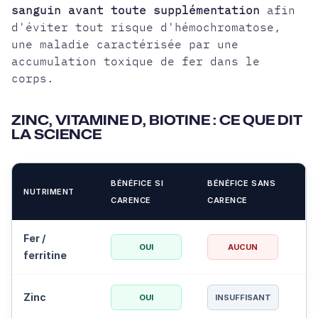
sanguin avant toute supplémentation
afin
d'éviter tout risque d'hémochromatose,
une maladie caractérisée par une
accumulation toxique de fer dans le
corps.
ZINC, VITAMINE D, BIOTINE : CE QUE DIT
LA SCIENCE
BÉNÉFICE SI
BÉNÉFICE SANS
NUTRIMENT
CARENCE
CARENCE
Fer /
OUI
AUCUN
ferritine
Zinc
OUI
INSUFFISANT