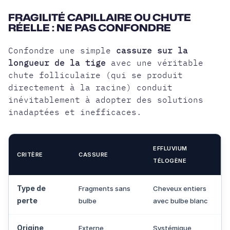
FRAGILITÉ CAPILLAIRE OU CHUTE
RÉELLE : NE PAS CONFONDRE
Confondre une simple
cassure sur la
longueur de la tige
avec une véritable
chute folliculaire
(qui se produit
directement à la racine) conduit
inévitablement à adopter des solutions
inadaptées et inefficaces.
EFFLUVIUM
CRITÈRE
CASSURE
TÉLOGÈNE
Type de
Fragments sans
Cheveux entiers
perte
bulbe
avec bulbe blanc
Origine
Externe
Systémique