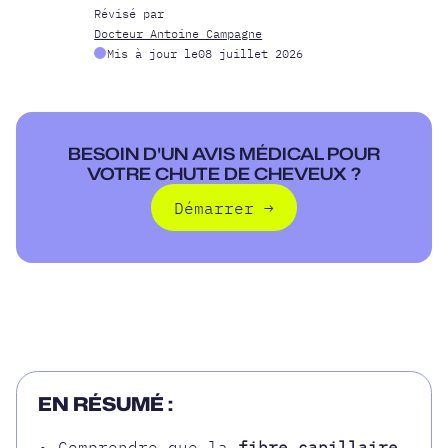
Révisé par
Docteur Antoine Campagne
Mis à jour le
08 juillet 2026
BESOIN D'UN AVIS MÉDICAL POUR
VOTRE CHUTE DE CHEVEUX ?
Démarrer
→
Démarrer
EN RÉSUMÉ :
• Comprendre que la
fibre capillaire