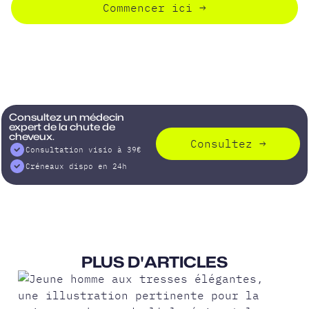
Commencer ici
→
Consultez un médecin
expert de la chute de
cheveux.
Consultez
→
Consultation visio à 39€
Créneaux dispo en 24h
PLUS D'ARTICLES