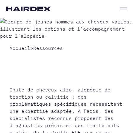
Accueil
>
Ressources
DERMATOLOGUE
CHEVEUX AFRO PARIS
: SOLUTIONS POUR
CHUTE
Chute de cheveux afro, alopécie de
traction ou calvitie : des
problématiques spécifiques nécessitent
une expertise adaptée. À Paris, des
spécialistes reconnus proposent des
diagnostics précis et des traitements
ciblés, de la greffe FUE aux soins