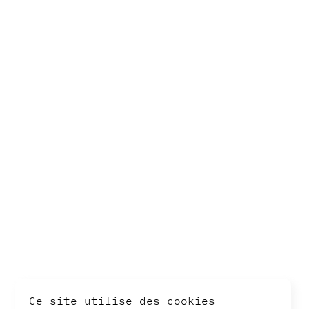
Ce site utilise des cookies