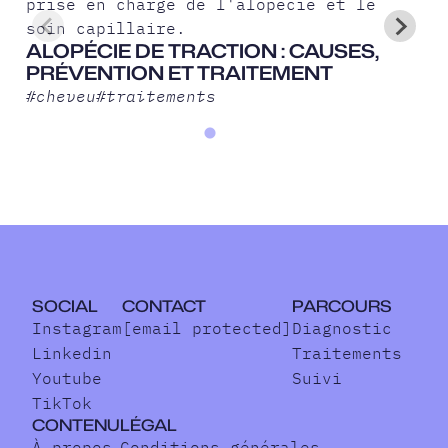
ALOPÉCIE DE TRACTION : CAUSES,
PRÉVENTION ET TRAITEMENT
#
cheveu
#
traitements
SOCIAL
CONTACT
PARCOURS
Instagram
[email protected]
Diagnostic
Linkedin
Traitements
Youtube
Suivi
TikTok
CONTENU
LÉGAL
À propos
Conditions générales