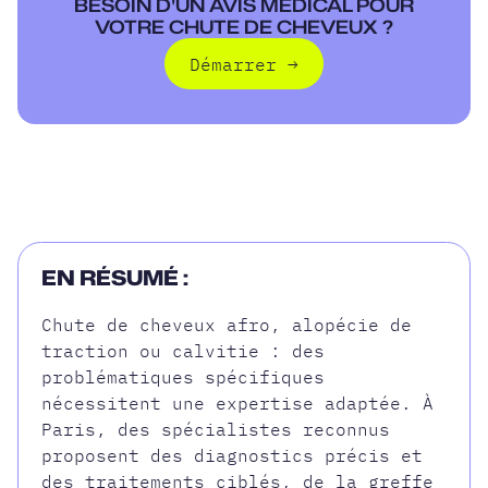
BESOIN D'UN AVIS MÉDICAL POUR
VOTRE CHUTE DE CHEVEUX ?
Démarrer
→
Démarrer
EN RÉSUMÉ :
Chute de cheveux afro, alopécie de
traction ou calvitie : des
problématiques spécifiques
nécessitent une expertise adaptée. À
Paris, des spécialistes reconnus
proposent des diagnostics précis et
des traitements ciblés, de la greffe