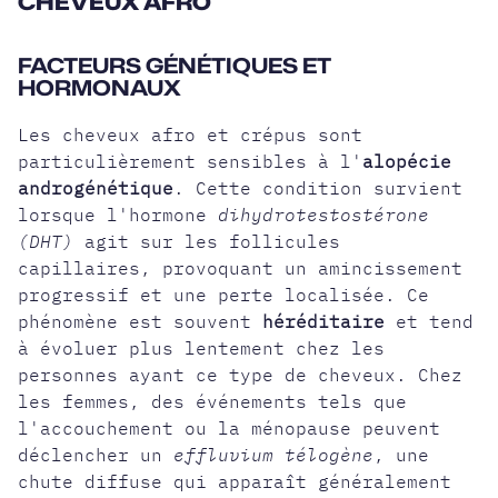
CHEVEUX AFRO
FACTEURS GÉNÉTIQUES ET
HORMONAUX
Les cheveux afro et crépus sont
particulièrement sensibles à l'
alopécie
androgénétique
. Cette condition survient
lorsque l'hormone
dihydrotestostérone
(DHT)
agit sur les follicules
capillaires, provoquant un amincissement
progressif et une perte localisée. Ce
phénomène est souvent
héréditaire
et tend
à évoluer plus lentement chez les
personnes ayant ce type de cheveux. Chez
les femmes, des événements tels que
l'accouchement ou la ménopause peuvent
déclencher un
effluvium télogène
, une
chute diffuse qui apparaît généralement