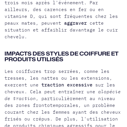
trois mois après l'événement. Par
ailleurs, des carences en fer ou en
vitamine D, qui sont fréquentes chez les
peaux mates, peuvent
aggraver
cette
situation et affaiblir davantage le cuir
chevelu.
IMPACTS DES STYLES DE COIFFURE ET
PRODUITS UTILISÉS
Les coiffures trop serrées, comme les
tresses, les nattes ou les extensions,
exercent une
traction excessive
sur les
cheveux. Cela peut entraîner une
alopécie
de traction
, particulièrement au niveau
des zones frontotemporales, un problème
courant chez les femmes ayant des cheveux
frisés ou crépus. De plus, l'utilisation
de produits chimiques agressifs pour le