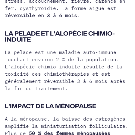
stress,
accouchement
, fièvre, carence en
fer, dysthyroïdie. La forme aiguë est
réversible en 3 à 6 mois
.
LA PELADE ET L'ALOPÉCIE CHIMIO-
INDUITE
La pelade est une maladie auto-immune
touchant environ 2 % de la population.
L'alopécie chimio-induite résulte de la
toxicité des chimiothérapies et est
généralement réversible 3 à 6 mois après
la fin du traitement.
L'IMPACT DE LA MÉNOPAUSE
À la
ménopause
, la baisse des estrogènes
amplifie la miniaturisation folliculaire.
Plus de
50 % des femmes ménopausées