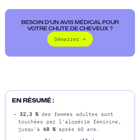
BESOIN D'UN AVIS MÉDICAL POUR
VOTRE CHUTE DE CHEVEUX ?
Démarrer
→
Démarrer
EN RÉSUMÉ :
•
32,3 %
des femmes adultes sont
touchées par l'alopécie féminine,
jusqu'à
68 %
après 60 ans.