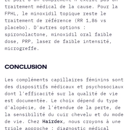
traitement médical de la cause. Pour la
FPHL, le
minoxidil topique
reste le
traitement de référence (RR 1,86 vs
placebo). D'autres options :
spironolactone, minoxidil oral faible
dose, PRP, laser de faible intensité,
microgreffe.
CONCLUSION
Les compléments capillaires féminins sont
des dispositifs médicaux et psychosociaux
dont l'efficacité sur la qualité de vie
est documentée. Le choix dépend du type
d'alopécie, de l'étendue de la perte, de
la sensibilité du cuir chevelu et du mode
de vie. Chez
Hairdex
, nous croyons à une
triple approche : diagnostic médical