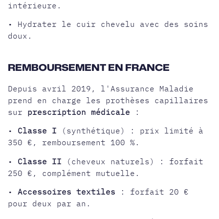
intérieure.
• Hydrater le cuir chevelu avec des soins
doux.
REMBOURSEMENT EN FRANCE
Depuis avril 2019, l'Assurance Maladie
prend en charge les prothèses capillaires
sur
prescription médicale
:
•
Classe I
(synthétique) : prix limité à
350 €, remboursement 100 %.
•
Classe II
(cheveux naturels) : forfait
250 €, complément mutuelle.
•
Accessoires textiles
: forfait 20 €
pour deux par an.