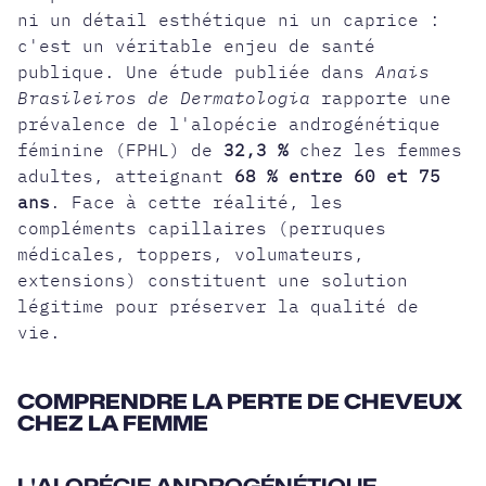
ni un détail esthétique ni un caprice :
c'est un véritable enjeu de santé
publique. Une étude publiée dans
Anais
Brasileiros de Dermatologia
rapporte une
prévalence de l'
alopécie androgénétique
féminine
(FPHL) de
32,3 %
chez les femmes
adultes, atteignant
68 % entre 60 et 75
ans
. Face à cette réalité, les
compléments capillaires (perruques
médicales, toppers, volumateurs,
extensions) constituent une solution
légitime pour préserver la qualité de
vie.
COMPRENDRE LA PERTE DE CHEVEUX
CHEZ LA FEMME
L'ALOPÉCIE ANDROGÉNÉTIQUE