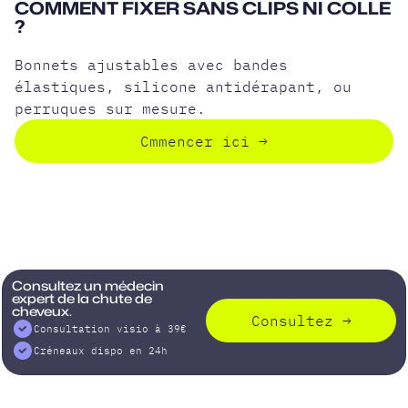
COMMENT FIXER SANS CLIPS NI COLLE
?
Bonnets ajustables avec bandes
élastiques, silicone antidérapant, ou
perruques sur mesure.
Cmmencer ici
→
Consultez un médecin
expert de la chute de
cheveux.
Consultez
→
Consultation visio à 39€
Créneaux dispo en 24h