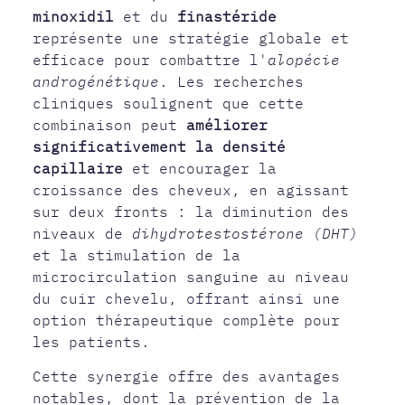
minoxidil
et du
finastéride
représente une stratégie globale et
efficace pour combattre l'
alopécie
androgénétique
. Les recherches
cliniques soulignent que cette
combinaison peut
améliorer
significativement la densité
capillaire
et encourager la
croissance des cheveux, en agissant
sur deux fronts : la diminution des
niveaux de
dihydrotestostérone (DHT)
et la stimulation de la
microcirculation sanguine au niveau
du cuir chevelu, offrant ainsi une
option thérapeutique complète pour
les patients.
Cette synergie offre des avantages
notables, dont la prévention de la