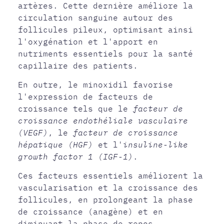
artères. Cette dernière améliore la
circulation sanguine autour des
follicules pileux, optimisant ainsi
l'oxygénation et l'apport en
nutriments essentiels pour la santé
capillaire des patients.
En outre, le minoxidil favorise
l'expression de facteurs de
croissance tels que le
facteur de
croissance endothéliale vasculaire
(VEGF)
, le
facteur de croissance
hépatique (HGF)
et l'
insuline-like
growth factor 1 (IGF-1)
.
Ces facteurs essentiels améliorent la
vascularisation et la croissance des
follicules, en prolongeant la phase
de croissance (anagène) et en
diminuant la phase de repos