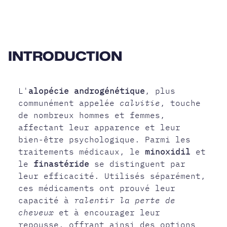
INTRODUCTION
L'
alopécie androgénétique
, plus
communément appelée
calvitie
, touche
de nombreux hommes et femmes,
affectant leur apparence et leur
bien-être psychologique. Parmi les
traitements médicaux, le
minoxidil
et
le
finastéride
se distinguent par
leur efficacité. Utilisés séparément,
ces médicaments ont prouvé leur
capacité à
ralentir la perte de
cheveux
et à encourager leur
repousse, offrant ainsi des options