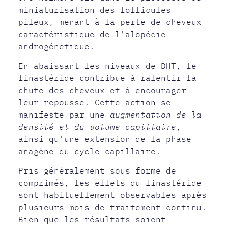
miniaturisation des follicules
pileux, menant à la perte de cheveux
caractéristique de l'alopécie
androgénétique.
En abaissant les niveaux de DHT, le
finastéride contribue à ralentir la
chute des cheveux et à encourager
leur repousse. Cette action se
manifeste par une
augmentation de la
densité et du volume capillaire
,
ainsi qu'une extension de la phase
anagène du cycle capillaire.
Pris généralement sous forme de
comprimés, les effets du finastéride
sont habituellement observables après
plusieurs mois de traitement continu.
Bien que les résultats soient