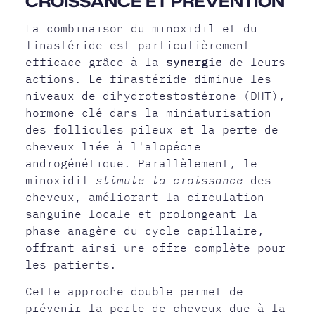
CROISSANCE ET PRÉVENTION
La combinaison du minoxidil et du
finastéride est particulièrement
efficace grâce à la
synergie
de leurs
actions. Le finastéride diminue les
niveaux de dihydrotestostérone (DHT),
hormone clé dans la miniaturisation
des follicules pileux et la perte de
cheveux liée à l'alopécie
androgénétique. Parallèlement, le
minoxidil
stimule la croissance
des
cheveux, améliorant la circulation
sanguine locale et prolongeant la
phase anagène du cycle capillaire,
offrant ainsi une offre complète pour
les patients.
Cette approche double permet de
prévenir la perte de cheveux due à la