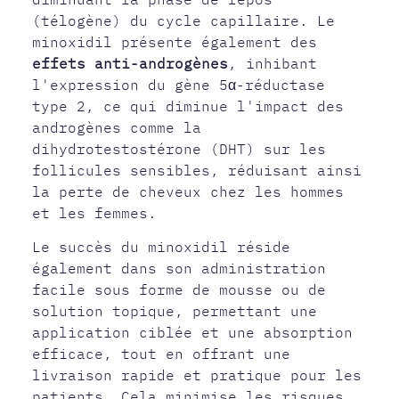
(télogène) du cycle capillaire. Le
minoxidil présente également des
effets anti-androgènes
, inhibant
l'expression du gène 5α-réductase
type 2, ce qui diminue l'impact des
androgènes comme la
dihydrotestostérone (DHT) sur les
follicules sensibles, réduisant ainsi
la perte de cheveux chez les hommes
et les femmes.
Le succès du minoxidil réside
également dans son administration
facile sous forme de mousse ou de
solution topique, permettant une
application ciblée et une absorption
efficace, tout en offrant une
livraison rapide et pratique pour les
patients. Cela minimise les risques