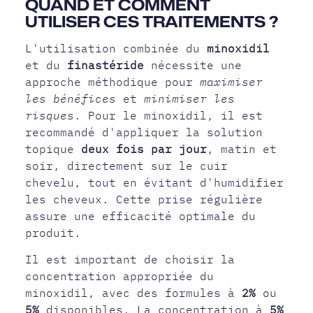
QUAND ET COMMENT
UTILISER CES TRAITEMENTS ?
L'utilisation combinée du
minoxidil
et du
finastéride
nécessite une
approche méthodique pour
maximiser
les bénéfices
et
minimiser les
risques
. Pour le minoxidil, il est
recommandé d'appliquer la solution
topique
deux fois par jour
, matin et
soir, directement sur le cuir
chevelu, tout en évitant d'humidifier
les cheveux. Cette prise régulière
assure une efficacité optimale du
produit.
Il est important de choisir la
concentration appropriée du
minoxidil, avec des formules à
2%
ou
5%
disponibles. La concentration à
5%