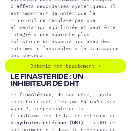
d'effets secondaires systémiques. Il
est important de noter que le
minoxidil ne remplace pas une
alimentation équilibrée et peut être
intégré à une approche plus
holistique en association avec des
nutriments favorables à la croissance
des cheveux.
Obtenir mon traitement
→
LE FINASTÉRIDE : UN
INHIBITEUR DE DHT
Le
finastéride
, de son côté, inhibe
spécifiquement l'enzyme
5α-réductase
type 2
, responsable de la
transformation de la testostérone en
dihydrotestostérone (DHT)
. La DHT est
une hormone clé dans le processus de