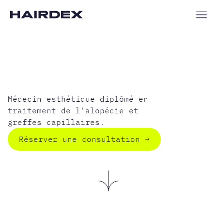
DOCTEUR
FLAVIEN BARBIER
Médecin esthétique diplômé en
traitement de l'alopécie et
greffes capillaires.
Réserver une consultation
→
Réserver 