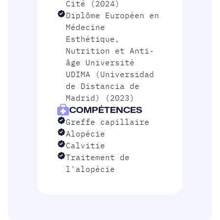
Cité (2024)
Diplôme Européen en
Médecine
Esthétique,
Nutrition et Anti-
âge Université
UDIMA (Universidad
de Distancia de
Madrid) (2023)
COMPÉTENCES
Greffe capillaire
Alopécie
Calvitie
Traitement de
l'alopécie