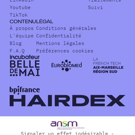
Youtube
Suivi
TikTok
CONTENU
LÉGAL
À propos
Conditions générales
L'équipe
Confidentialité
Blog
Mentions légales
F.A.Q
Préférences cookies
Signaler un effet indésirable -