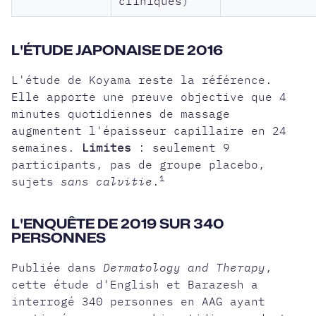
cliniques)
L'ÉTUDE JAPONAISE DE 2016
L'étude de Koyama reste la référence.
Elle apporte une preuve objective que 4
minutes quotidiennes de massage
augmentent l'épaisseur capillaire en 24
semaines.
Limites
: seulement 9
participants, pas de groupe placebo,
1
sujets
sans calvitie
.
L'ENQUÊTE DE 2019 SUR 340
PERSONNES
Publiée dans
Dermatology and Therapy
,
cette étude d'English et Barazesh a
interrogé 340 personnes en AAG ayant