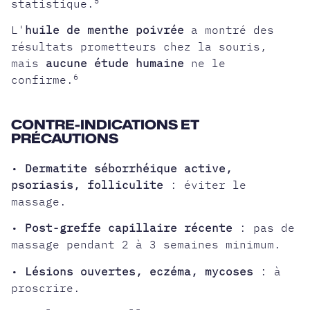
5
statistique.
L'
huile de menthe poivrée
a montré des
résultats prometteurs chez la souris,
mais
aucune étude humaine
ne le
6
confirme.
CONTRE-INDICATIONS ET
PRÉCAUTIONS
•
Dermatite séborrhéique active,
psoriasis, folliculite
: éviter le
massage.
•
Post-greffe capillaire récente
: pas de
massage pendant 2 à 3 semaines minimum.
•
Lésions ouvertes, eczéma, mycoses
: à
proscrire.