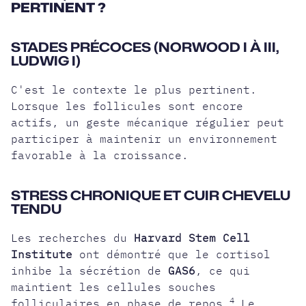
PERTINENT ?
STADES PRÉCOCES (NORWOOD I À III,
LUDWIG I)
C'est le contexte le plus pertinent.
Lorsque les follicules sont encore
actifs, un geste mécanique régulier peut
participer à maintenir un environnement
favorable à la croissance.
STRESS CHRONIQUE ET CUIR CHEVELU
TENDU
Les recherches du
Harvard Stem Cell
Institute
ont démontré que le cortisol
inhibe la sécrétion de
GAS6
, ce qui
maintient les cellules souches
4
folliculaires en phase de repos.
Le