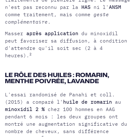
n'est pas reconnu par la
HAS
ni l'
ANSM
comme traitement, mais comme
geste
complémentaire
.
Masser
après application
du minoxidil
peut favoriser sa diffusion, à condition
d'attendre qu'il soit sec (2 à 4
2
heures).
LE RÔLE DES HUILES : ROMARIN,
MENTHE POIVRÉE, LAVANDE
L'essai randomisé de Panahi et coll.
(2015) a comparé l'
huile de romarin
au
minoxidil 2 %
chez 100 hommes en AAG
pendant 6 mois : les deux groupes ont
montré une augmentation significative du
nombre de cheveux, sans différence