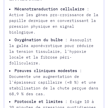
Mécanotransduction cellulaire
:
Active les gènes pro-croissance de la
papille dermique en convertissant la
pression physique en signal
biologique.
Oxygénation du bulbe
: Assouplit
la galéa aponévrotique pour réduire
la tension tissulaire, l'hypoxie
locale et la fibrose péri-
folliculaire.
Preuves cliniques modestes
:
Documente une augmentation de
l'épaisseur capillaire (+8 %) et une
stabilisation de la chute perçue dans
68,9 % des cas.
Protocole et limites
: Exige 10 à
20 minutes de pressions quotidiennes,