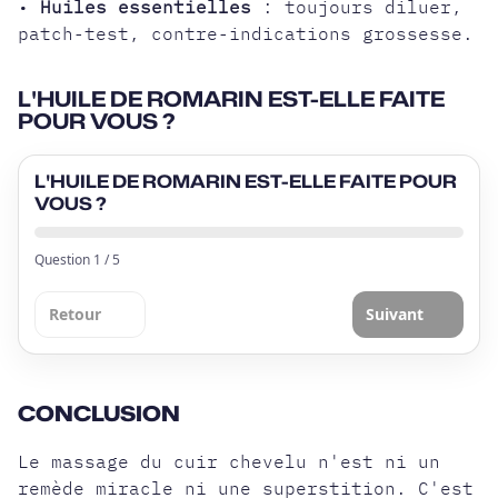
•
Huiles essentielles
: toujours diluer,
patch-test, contre-indications grossesse.
L'HUILE DE ROMARIN EST-ELLE FAITE
POUR VOUS ?
L'HUILE DE ROMARIN EST-ELLE FAITE POUR
VOUS ?
Question
1
/
5
Retour
Suivant
CONCLUSION
Le massage du cuir chevelu n'est ni un
remède miracle ni une superstition. C'est