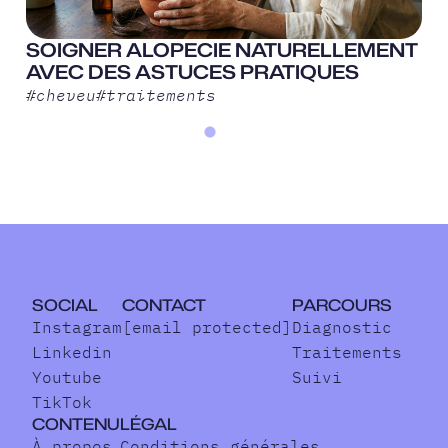
SOIGNER ALOPECIE NATURELLEMENT
AVEC DES ASTUCES PRATIQUES
#
cheveu
#
traitements
SOCIAL
CONTACT
PARCOURS
Instagram
[email protected]
Diagnostic
Linkedin
Traitements
Youtube
Suivi
TikTok
CONTENU
LÉGAL
À propos
Conditions générales