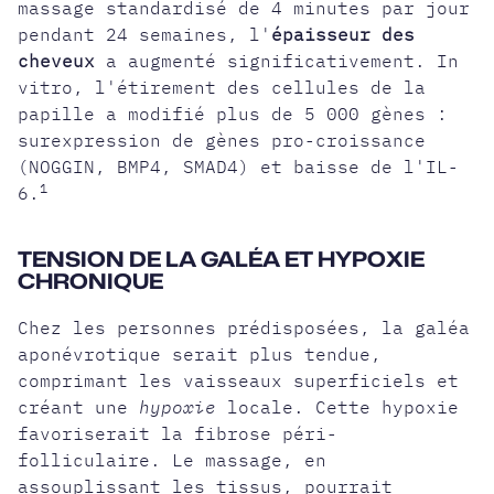
massage standardisé de 4 minutes par jour
pendant 24 semaines, l'
épaisseur des
cheveux
a augmenté significativement. In
vitro, l'étirement des cellules de la
papille a modifié plus de 5 000 gènes :
surexpression de gènes pro-croissance
(NOGGIN, BMP4, SMAD4) et baisse de l'IL-
1
6.
TENSION DE LA GALÉA ET HYPOXIE
CHRONIQUE
Chez les personnes prédisposées, la galéa
aponévrotique serait plus tendue,
comprimant les vaisseaux superficiels et
créant une
hypoxie
locale. Cette hypoxie
favoriserait la fibrose péri-
folliculaire. Le massage, en
assouplissant les tissus, pourrait