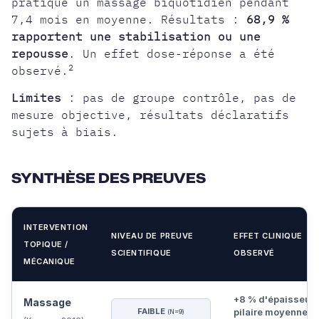
pratiqué un massage biquotidien pendant
7,4 mois en moyenne. Résultats :
68,9 %
rapportent une stabilisation ou une
repousse
. Un effet dose-réponse a été
2
observé.
Limites
: pas de groupe contrôle, pas de
mesure objective, résultats déclaratifs
sujets à biais.
SYNTHÈSE DES PREUVES
INTERVENTION
NIVEAU DE PREUVE
EFFET CLINIQUE
TOPIQUE /
SCIENTIFIQUE
OBSERVÉ
MÉCANIQUE
+8 % d'épaisseur
Massage
FAIBLE
pilaire moyenne p
(N=9)