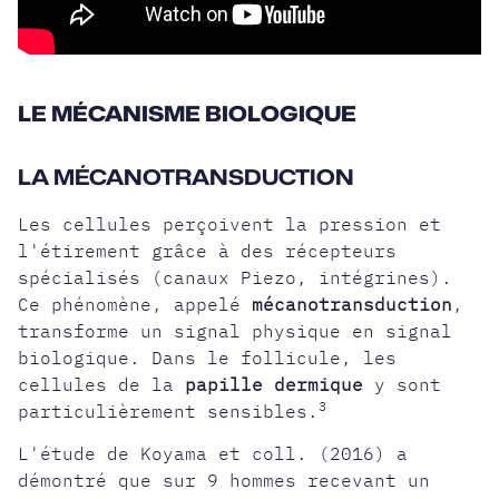
LE MÉCANISME BIOLOGIQUE
LA MÉCANOTRANSDUCTION
Les cellules perçoivent la pression et
l'étirement grâce à des récepteurs
spécialisés (canaux Piezo, intégrines).
Ce phénomène, appelé
mécanotransduction
,
transforme un signal physique en signal
biologique. Dans le follicule, les
cellules de la
papille dermique
y sont
3
particulièrement sensibles.
L'étude de Koyama et coll. (2016) a
démontré que sur 9 hommes recevant un