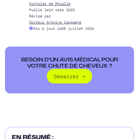
Nicholas de Roüalle
Publié le
14 mars 2025
Révisé par
Docteur Antoine Campagne
Mis à jour le
08 juillet 2026
BESOIN D'UN AVIS MÉDICAL POUR
VOTRE CHUTE DE CHEVEUX ?
Démarrer
→
Démarrer
EN RÉSUMÉ :