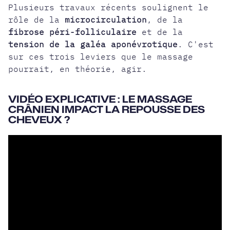
Plusieurs travaux récents soulignent le
rôle de la
microcirculation
, de la
fibrose péri-folliculaire
et de la
tension de la galéa aponévrotique
. C'est
sur ces trois leviers que le massage
pourrait, en théorie, agir.
VIDÉO EXPLICATIVE : LE MASSAGE
CRÂNIEN IMPACT LA REPOUSSE DES
CHEVEUX ?