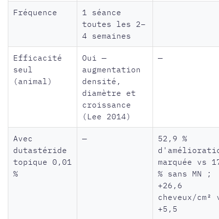
Fréquence
1 séance
toutes les 2–
4 semaines
Efficacité
Oui —
—
seul
augmentation
(animal)
densité,
diamètre et
croissance
(Lee 2014)
Avec
—
52,9 %
dutastéride
d'améliorati
topique 0,01
marquée vs 1
%
% sans MN ;
+26,6
cheveux/cm² 
+5,5