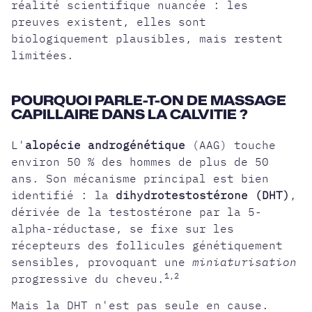
réalité scientifique nuancée : les
preuves existent, elles sont
biologiquement plausibles, mais restent
limitées.
POURQUOI PARLE-T-ON DE MASSAGE
CAPILLAIRE DANS LA CALVITIE ?
L'
alopécie androgénétique
(AAG) touche
environ 50 % des hommes de plus de 50
ans. Son mécanisme principal est bien
identifié : la
dihydrotestostérone (DHT)
,
dérivée de la testostérone par la 5-
alpha-réductase, se fixe sur les
récepteurs des follicules génétiquement
sensibles, provoquant une
miniaturisation
1,2
progressive du cheveu.
Mais la DHT n'est pas seule en cause.