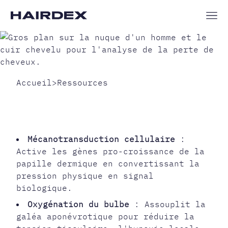
Accueil
>
Ressources
MASSER LE CUIR
CHEVELU : ASTUCES
CONTRE LA CALVITIE
Mécanotransduction cellulaire
:
Active les gènes pro-croissance de la
papille dermique en convertissant la
pression physique en signal
biologique.
Oxygénation du bulbe
: Assouplit la
galéa aponévrotique pour réduire la