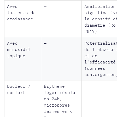
Avec
—
Amélioration
facteurs de
significativ
croissance
la densité e
diamètre (Ro
2017)
Avec
—
Potentialisa
minoxidil
de l'absorpt
topique
et de
l'efficacité
(données
convergentes
Douleur /
Érythème
confort
léger résolu
en 24h,
micropores
fermés en <