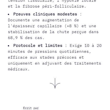
tension tissulaire, l'hypoxie locale
et la fibrose péri-folliculaire.
Preuves cliniques modestes
:
Documente une augmentation de
l'épaisseur capillaire (+8 %) et une
stabilisation de la chute perçue dans
68,9 % des cas.
Protocole et limites
: Exige 10 à 20
minutes de pressions quotidiennes,
efficace aux stades précoces et
uniquement en adjuvant des traitements
médicaux.
Écrit par