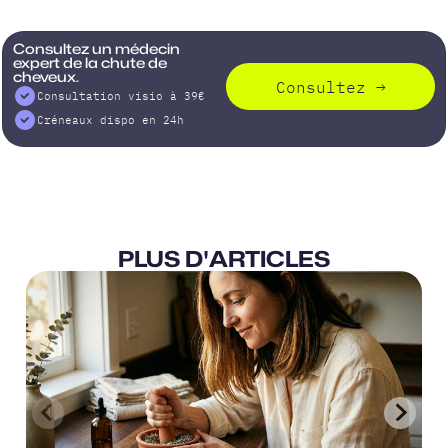
Consultez un médecin
expert de la chute de
cheveux.
Consultez
→
Consultation visio à 39€
Créneaux dispo en 24h
PLUS D'ARTICLES