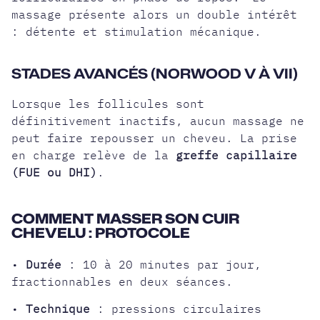
massage présente alors un double intérêt
: détente et stimulation mécanique.
STADES AVANCÉS (NORWOOD V À VII)
Lorsque les follicules sont
définitivement inactifs, aucun massage ne
peut faire repousser un cheveu. La prise
en charge relève de la
greffe capillaire
(FUE ou DHI)
.
COMMENT MASSER SON CUIR
CHEVELU : PROTOCOLE
•
Durée
: 10 à 20 minutes par jour,
fractionnables en deux séances.
•
Technique
: pressions circulaires