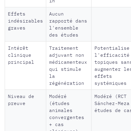
1h
Effets
Aucun
indésirables
rapporté dans
graves
l'ensemble
des études
Intérêt
Traitement
Potentialise
clinique
adjuvant non
l'efficacité
principal
médicamenteux
topiques san
qui stimule
augmenter le
la
effets
régénération
systémiques
Niveau de
Modéré
Modéré (RCT
preuve
(études
Sánchez-Meza
animales
études de ca
convergentes
+ cas