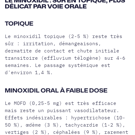
LE MINOXIDIL : SÛR EN TOPIQUE, PLUS
DÉLICAT PAR VOIE ORALE
TOPIQUE
Le minoxidil topique (2-5 %) reste très
sûr : irritation, démangeaisons,
dermatite de contact et chute initiale
transitoire (effluvium télogène) sur 4-6
semaines. Le passage systémique est
d'environ 1,4 %.
MINOXIDIL ORAL À FAIBLE DOSE
Le MOFD (0,25-5 mg) est très efficace
mais reste un puissant vasodilatateur.
Effets indésirables : hypertrichose (10-
50 %), œdème (3 %), tachycardie (1-2 %),
vertiges (2 %), céphalées (9 %), rarement