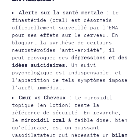
Alerte sur la santé mentale
: Le
finastéride (oral) est désormais
officiellement surveillé par l'EMA
pour ses effets sur le cerveau. En
bloquant la synthèse de certains
neurostéroïdes "anti-anxiété", il
peut provoquer des
dépressions et des
idées suicidaires
. Un suivi
psychologique est indispensable, et
l'apparition de tels symptômes impose
l'arrêt immédiat.
Cœur vs Cheveux
: Le minoxidil
topique (en lotion) reste la
référence de sécurité. En revanche,
le
minoxidil oral
à faible dose, bien
qu'efficace, est un puissant
vasodilatateur qui nécessite un
bilan