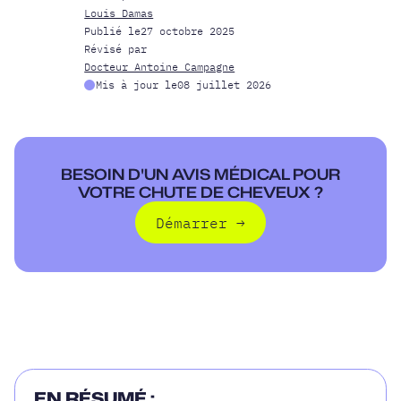
Louis Damas
Publié le
27 octobre 2025
Révisé par
Docteur Antoine Campagne
Mis à jour le
08 juillet 2026
BESOIN D'UN AVIS MÉDICAL POUR
VOTRE CHUTE DE CHEVEUX ?
Démarrer
→
Démarrer
EN RÉSUMÉ :