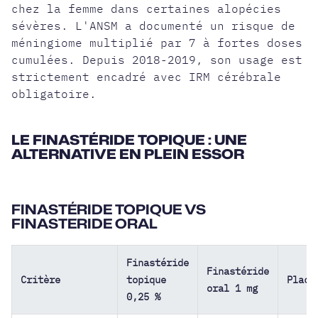
chez la femme dans certaines alopécies
sévères. L'ANSM a documenté un risque de
méningiome multiplié par 7 à fortes doses
cumulées. Depuis 2018-2019, son usage est
strictement encadré avec IRM cérébrale
obligatoire.
LE FINASTÉRIDE TOPIQUE : UNE
ALTERNATIVE EN PLEIN ESSOR
FINASTÉRIDE TOPIQUE VS
FINASTERIDE ORAL
Finastéride
Finastéride
Critère
topique
Place
oral 1 mg
0,25 %