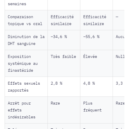
semaines
Comparaison
Efficacité
Efficacité
—
topique vs oral
similaire
similaire
Diminution de la
−34,6 %
−55,6 %
Aucun
DHT sanguine
Exposition
Très faible
Élevée
Nulle
systémique au
finastéride
Effets sexuels
2,8 %
4,8 %
3,3 %
rapportés
Arrêt pour
Rare
Plus
Rare
effets
fréquent
indésirables