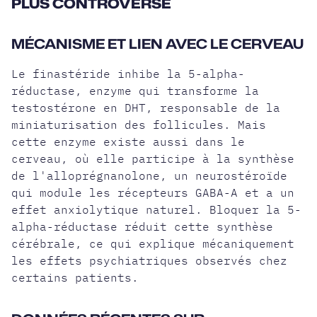
PLUS CONTROVERSÉ
MÉCANISME ET LIEN AVEC LE CERVEAU
Le finastéride inhibe la 5-alpha-
réductase, enzyme qui transforme la
testostérone en DHT, responsable de la
miniaturisation des follicules. Mais
cette enzyme existe aussi dans le
cerveau, où elle participe à la synthèse
de l'alloprégnanolone, un neurostéroïde
qui module les récepteurs GABA-A et a un
effet anxiolytique naturel. Bloquer la 5-
alpha-réductase réduit cette synthèse
cérébrale, ce qui explique mécaniquement
les effets psychiatriques observés chez
certains patients.