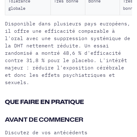
Tolérance
Très bonne
Bonne
Très
globale
bonne
Disponible dans plusieurs pays européens,
il offre une efficacité comparable à
l'oral avec une suppression systémique de
la DHT nettement réduite. Un essai
randomisé a montré 48,6 % d'efficacité
contre 31,8 % pour le placebo. L'intérêt
majeur : réduire l'exposition cérébrale
et donc les effets psychiatriques et
sexuels.
QUE FAIRE EN PRATIQUE
AVANT DE COMMENCER
Discutez de vos antécédents