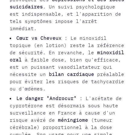
suicidaires
. Un suivi psychologique
est indispensable, et l'apparition de
tels symptômes impose l'arrêt
immédiat.
Cœur vs Cheveux
: Le minoxidil
topique (en lotion) reste la référence
de sécurité. En revanche, le
minoxidil
oral
à faible dose, bien qu'efficace,
est un puissant vasodilatateur qui
nécessite un
bilan cardiaque
préalable
pour éviter les risques de tachycardie
ou d'œdèmes.
Le danger "Androcur"
: L'acétate de
cyprotérone est désormais sous haute
surveillance en France à cause d'un
risque avéré de
méningiome
(tumeur
cérébrale) proportionnel à la dose
cumulée. Son usage pour une simple