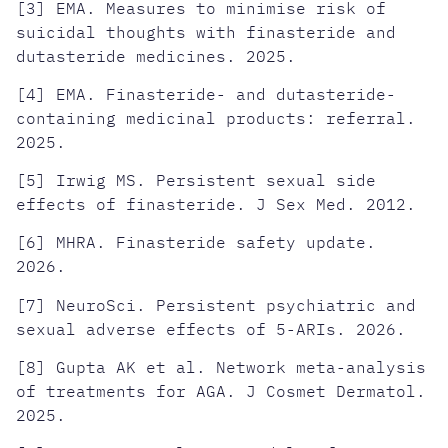
[3] EMA. Measures to minimise risk of
suicidal thoughts with finasteride and
dutasteride medicines. 2025.
[4] EMA. Finasteride- and dutasteride-
containing medicinal products: referral.
2025.
[5] Irwig MS. Persistent sexual side
effects of finasteride. J Sex Med. 2012.
[6] MHRA. Finasteride safety update.
2026.
[7] NeuroSci. Persistent psychiatric and
sexual adverse effects of 5-ARIs. 2026.
[8] Gupta AK et al. Network meta-analysis
of treatments for AGA. J Cosmet Dermatol.
2025.