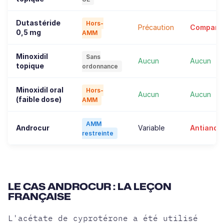
Dutastéride
Hors-
Précaution
Compara
0,5 mg
AMM
Minoxidil
Sans
Aucun
Aucun
topique
ordonnance
Minoxidil oral
Hors-
Aucun
Aucun
(faible dose)
AMM
AMM
Androcur
Variable
Antiandr
restreinte
LE CAS ANDROCUR : LA LEÇON
FRANÇAISE
L'acétate de cyprotérone a été utilisé