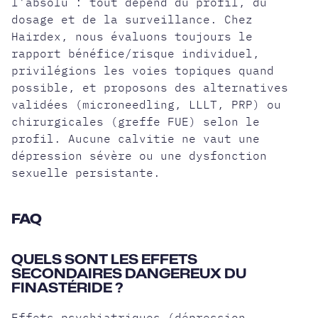
l'absolu : tout dépend du profil, du
dosage et de la surveillance. Chez
Hairdex, nous évaluons toujours le
rapport bénéfice/risque individuel,
privilégions les voies topiques quand
possible, et proposons des alternatives
validées (microneedling, LLLT, PRP) ou
chirurgicales (greffe FUE) selon le
profil. Aucune calvitie ne vaut une
dépression sévère ou une dysfonction
sexuelle persistante.
FAQ
QUELS SONT LES EFFETS
SECONDAIRES DANGEREUX DU
FINASTÉRIDE ?
Effets psychiatriques (dépression,