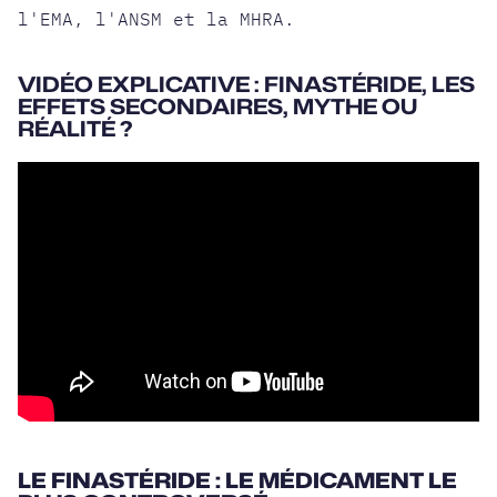
l'EMA, l'ANSM et la MHRA.
VIDÉO EXPLICATIVE : FINASTÉRIDE, LES
EFFETS SECONDAIRES, MYTHE OU
RÉALITÉ ?
LE FINASTÉRIDE : LE MÉDICAMENT LE