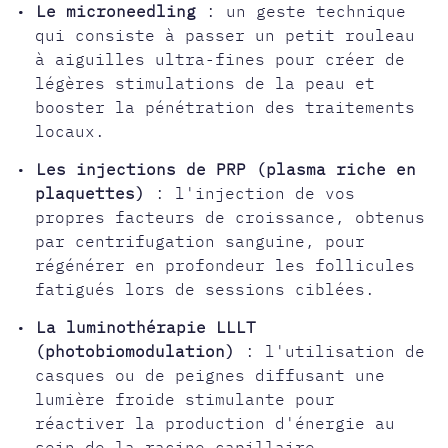
•
Le microneedling
: un geste technique
qui consiste à passer un petit rouleau
à aiguilles ultra-fines pour créer de
légères stimulations de la peau et
booster la pénétration des traitements
locaux.
•
Les injections de PRP (plasma riche en
plaquettes)
: l'injection de vos
propres facteurs de croissance, obtenus
par centrifugation sanguine, pour
régénérer en profondeur les follicules
fatigués lors de sessions ciblées.
•
La luminothérapie LLLT
(photobiomodulation)
: l'utilisation de
casques ou de peignes diffusant une
lumière froide stimulante pour
réactiver la production d'énergie au
sein de la racine capillaire.