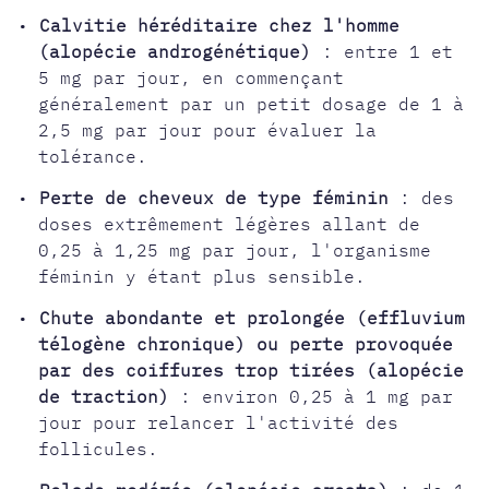
•
Calvitie héréditaire chez l'homme
(alopécie androgénétique)
: entre 1 et
5 mg par jour, en commençant
généralement par un petit dosage de 1 à
2,5 mg par jour pour évaluer la
tolérance.
•
Perte de cheveux de type féminin
: des
doses extrêmement légères allant de
0,25 à 1,25 mg par jour, l'organisme
féminin y étant plus sensible.
•
Chute abondante et prolongée (effluvium
télogène chronique) ou perte provoquée
par des coiffures trop tirées (alopécie
de traction)
: environ 0,25 à 1 mg par
jour pour relancer l'activité des
follicules.