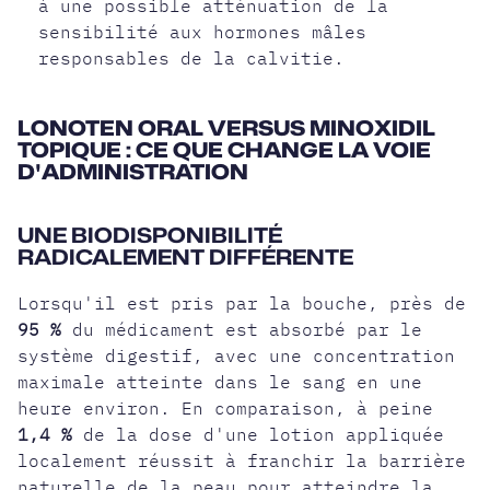
à une possible atténuation de la
sensibilité aux hormones mâles
responsables de la calvitie.
LONOTEN ORAL VERSUS MINOXIDIL
TOPIQUE : CE QUE CHANGE LA VOIE
D'ADMINISTRATION
UNE BIODISPONIBILITÉ
RADICALEMENT DIFFÉRENTE
Lorsqu'il est pris par la bouche, près de
95 %
du médicament est absorbé par le
système digestif, avec une concentration
maximale atteinte dans le sang en une
heure environ. En comparaison, à peine
1,4 %
de la dose d'une lotion appliquée
localement réussit à franchir la barrière
naturelle de la peau pour atteindre la