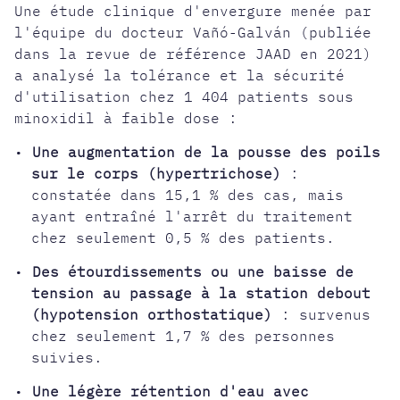
Une étude clinique d'envergure menée par
l'équipe du docteur Vañó-Galván (publiée
dans la revue de référence JAAD en 2021)
a analysé la tolérance et la sécurité
d'utilisation chez 1 404 patients sous
minoxidil à faible dose :
•
Une augmentation de la pousse des poils
sur le corps (hypertrichose)
:
constatée dans 15,1 % des cas, mais
ayant entraîné l'arrêt du traitement
chez seulement 0,5 % des patients.
•
Des étourdissements ou une baisse de
tension au passage à la station debout
(hypotension orthostatique)
: survenus
chez seulement 1,7 % des personnes
suivies.
•
Une légère rétention d'eau avec