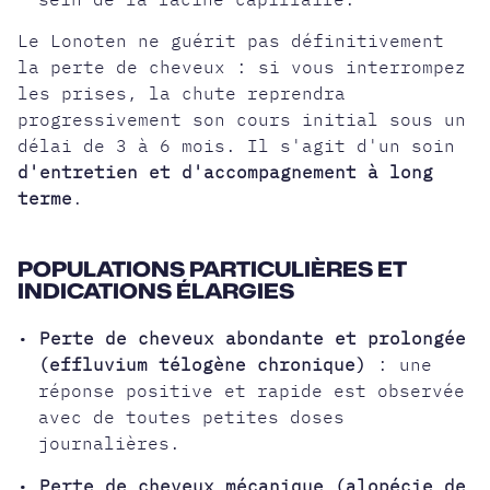
Le Lonoten ne guérit pas définitivement
la perte de cheveux : si vous interrompez
les prises, la chute reprendra
progressivement son cours initial sous un
délai de 3 à 6 mois. Il s'agit d'un soin
d'entretien et d'accompagnement à long
terme
.
POPULATIONS PARTICULIÈRES ET
INDICATIONS ÉLARGIES
•
Perte de cheveux abondante et prolongée
(effluvium télogène chronique)
: une
réponse positive et rapide est observée
avec de toutes petites doses
journalières.
•
Perte de cheveux mécanique (alopécie de