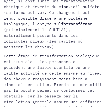
agir, il doit subir une transformation
chimique et devenir du
minoxidil sulfate
(sa forme active). Ce changement est
rendu possible grâce à une protéine
biologique, l'enzyme
sulfotransférase
(principalement la SULT1A1),
naturellement présente dans les
follicules pileux (les cavités où
naissent les cheveux).
Cette étape de transformation biologique
est cruciale : les personnes qui
possèdent une faible quantité ou une
faible activité de cette enzyme au niveau
des cheveux réagissent moins bien au
minoxidil en lotion. Prendre du minoxidil
par la bouche permet de contourner cet
obstacle, car le passage par la
circulation générale assure une diffusion