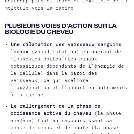
beaucoup plus efficace et régulière de la
molécule vers la racine.
PLUSIEURS VOIES D'ACTION SUR LA
BIOLOGIE DU CHEVEU
•
Une dilatation des vaisseaux sanguins
locaux
(vasodilatation) en ouvrant de
minuscules portes (les canaux
potassiques dépendants de l'énergie de
la cellule) dans la paroi des
vaisseaux, ce qui améliore
l'oxygénation et l'apport en nutriments
à la racine.
•
Le rallongement de la phase de
croissance active du cheveu
(la phase
anagène) tout en raccourcissant sa
phase de repos et de chute (la phase