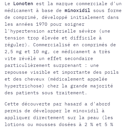
Le
Lonoten
est la marque commerciale d'un
médicament à base de
minoxidil
sous forme
de comprimé, développé initialement dans
les années 1970 pour soigner
l'hypertension artérielle sévère (une
tension trop élevée et difficile à
réguler). Commercialisé en
comprimés de
2,5 mg et 10 mg
, ce médicament a très
vite révélé un effet secondaire
particulièrement surprenant : une
repousse visible et importante des poils
et des cheveux (médicalement appelée
hypertrichose) chez la grande majorité
des patients sous traitement.
Cette découverte par hasard a d'abord
permis de développer le minoxidil à
appliquer directement sur la peau (les
lotions ou mousses dosées à 2 % et 5 %