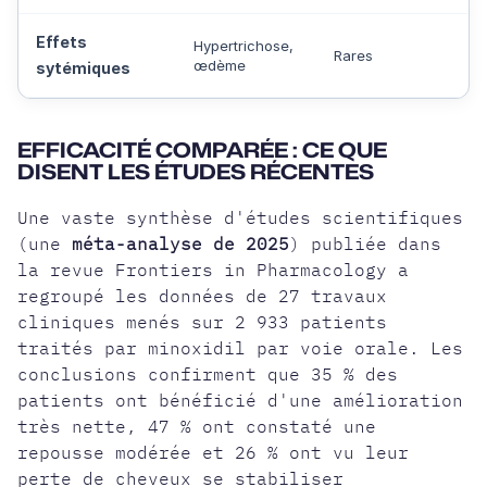
Effets
Hypertrichose,
Rares
œdème
sytémiques
EFFICACITÉ COMPARÉE : CE QUE
DISENT LES ÉTUDES RÉCENTES
Une vaste synthèse d'études scientifiques
(une
méta-analyse de 2025
) publiée dans
la revue Frontiers in Pharmacology a
regroupé les données de 27 travaux
cliniques menés sur 2 933 patients
traités par minoxidil par voie orale. Les
conclusions confirment que 35 % des
patients ont bénéficié d'une amélioration
très nette, 47 % ont constaté une
repousse modérée et 26 % ont vu leur
perte de cheveux se stabiliser