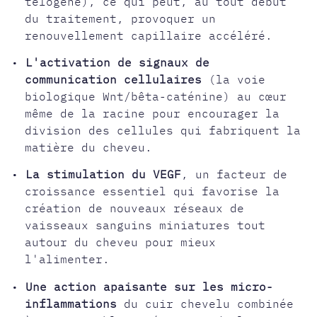
télogène), ce qui peut, au tout début
du traitement, provoquer un
renouvellement capillaire accéléré.
•
L'activation de signaux de
communication cellulaires
(la voie
biologique Wnt/bêta-caténine) au cœur
même de la racine pour encourager la
division des cellules qui fabriquent la
matière du cheveu.
•
La stimulation du VEGF
, un facteur de
croissance essentiel qui favorise la
création de nouveaux réseaux de
vaisseaux sanguins miniatures tout
autour du cheveu pour mieux
l'alimenter.
•
Une action apaisante sur les micro-
inflammations
du cuir chevelu combinée