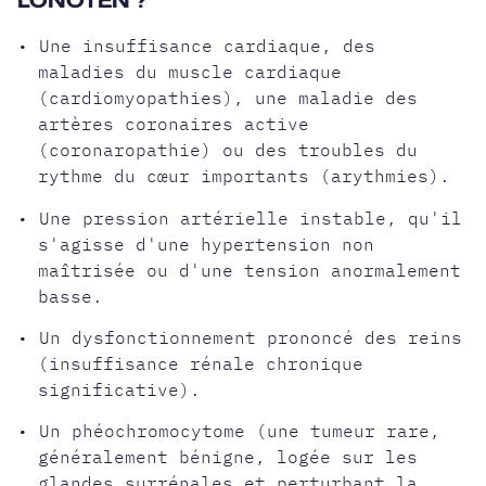
LONOTEN ?
• Une insuffisance cardiaque, des
maladies du muscle cardiaque
(cardiomyopathies), une maladie des
artères coronaires active
(coronaropathie) ou des troubles du
rythme du cœur importants (arythmies).
• Une pression artérielle instable, qu'il
s'agisse d'une hypertension non
maîtrisée ou d'une tension anormalement
basse.
• Un dysfonctionnement prononcé des reins
(insuffisance rénale chronique
significative).
• Un phéochromocytome (une tumeur rare,
généralement bénigne, logée sur les
glandes surrénales et perturbant la