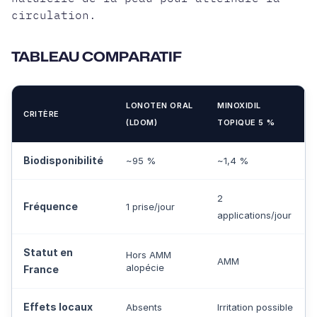
circulation.
TABLEAU COMPARATIF
LONOTEN ORAL
MINOXIDIL
CRITÈRE
(LDOM)
TOPIQUE 5 %
Biodisponibilité
~95 %
~1,4 %
2
Fréquence
1 prise/jour
applications/jour
Statut en
Hors AMM
AMM
alopécie
France
Effets locaux
Absents
Irritation possible