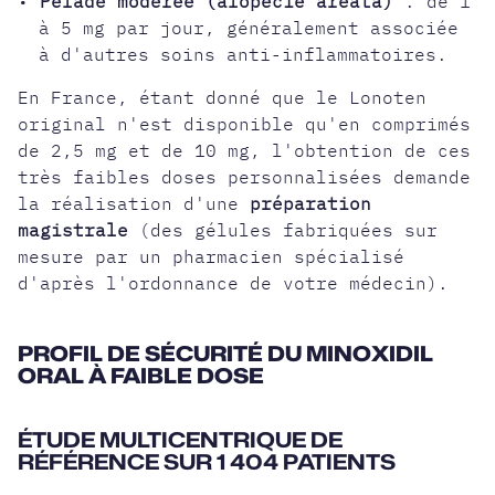
•
Pelade modérée (alopécie areata)
: de 1
à 5 mg par jour, généralement associée
à d'autres soins anti-inflammatoires.
En France, étant donné que le Lonoten
original n'est disponible qu'en comprimés
de 2,5 mg et de 10 mg, l'obtention de ces
très faibles doses personnalisées demande
la réalisation d'une
préparation
magistrale
(des gélules fabriquées sur
mesure par un pharmacien spécialisé
d'après l'ordonnance de votre médecin).
PROFIL DE SÉCURITÉ DU MINOXIDIL
ORAL À FAIBLE DOSE
ÉTUDE MULTICENTRIQUE DE
RÉFÉRENCE SUR 1 404 PATIENTS