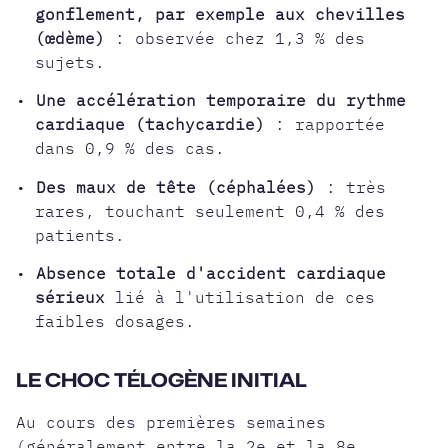
gonflement, par exemple aux chevilles
(œdème)
: observée chez 1,3 % des
sujets.
•
Une accélération temporaire du rythme
cardiaque (tachycardie)
: rapportée
dans 0,9 % des cas.
•
Des maux de tête (céphalées)
: très
rares, touchant seulement 0,4 % des
patients.
•
Absence totale d'accident cardiaque
sérieux
lié à l'utilisation de ces
faibles dosages.
LE CHOC TÉLOGÈNE INITIAL
Au cours des premières semaines
(généralement entre la 2e et la 8e