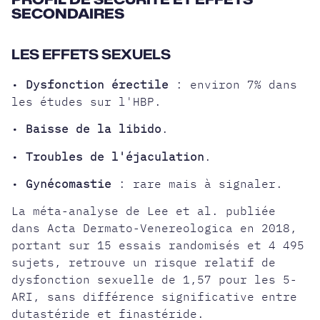
SECONDAIRES
LES EFFETS SEXUELS
•
Dysfonction érectile
: environ 7% dans
les études sur l'HBP.
•
Baisse de la libido
.
•
Troubles de l'éjaculation
.
•
Gynécomastie
: rare mais à signaler.
La méta-analyse de Lee et al. publiée
dans Acta Dermato-Venereologica en 2018,
portant sur 15 essais randomisés et 4 495
sujets, retrouve un risque relatif de
dysfonction sexuelle de 1,57 pour les 5-
ARI, sans différence significative entre
dutastéride et finastéride.