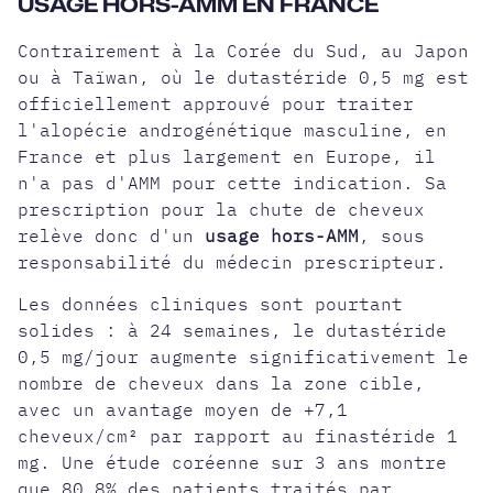
USAGE HORS-AMM EN FRANCE
Contrairement à la Corée du Sud, au Japon
ou à Taïwan, où le dutastéride 0,5 mg est
officiellement approuvé pour traiter
l'alopécie androgénétique masculine, en
France et plus largement en Europe, il
n'a pas d'AMM pour cette indication. Sa
prescription pour la chute de cheveux
relève donc d'un
usage hors-AMM
, sous
responsabilité du médecin prescripteur.
Les données cliniques sont pourtant
solides : à 24 semaines, le dutastéride
0,5 mg/jour augmente significativement le
nombre de cheveux dans la zone cible,
avec un avantage moyen de +7,1
cheveux/cm² par rapport au finastéride 1
mg. Une étude coréenne sur 3 ans montre
que 80,8% des patients traités par