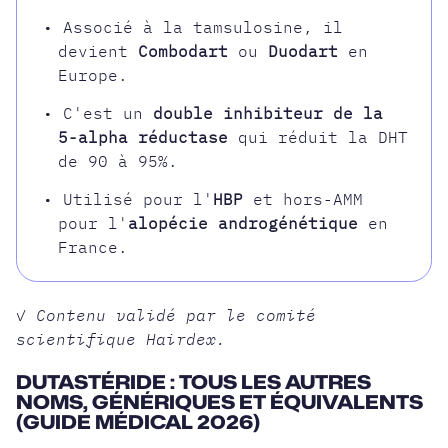
• Associé à la tamsulosine, il
devient
Combodart
ou
Duodart
en
Europe.
• C'est un
double inhibiteur de la
5-alpha réductase
qui réduit la DHT
de 90 à 95%.
• Utilisé pour l'
HBP
et hors-AMM
pour l'
alopécie androgénétique
en
France.
✓ Contenu validé par le comité
scientifique Hairdex.
DUTASTÉRIDE : TOUS LES AUTRES
NOMS, GÉNÉRIQUES ET ÉQUIVALENTS
(GUIDE MÉDICAL 2026)