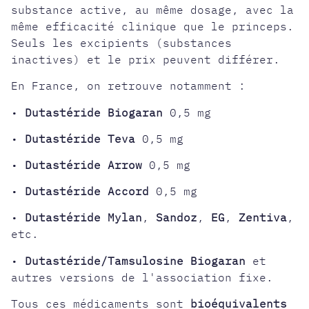
substance active, au même dosage, avec la
même efficacité clinique que le princeps.
Seuls les excipients (substances
inactives) et le prix peuvent différer.
En France, on retrouve notamment :
•
Dutastéride Biogaran
0,5 mg
•
Dutastéride Teva
0,5 mg
•
Dutastéride Arrow
0,5 mg
•
Dutastéride Accord
0,5 mg
•
Dutastéride Mylan
,
Sandoz
,
EG
,
Zentiva
,
etc.
•
Dutastéride/Tamsulosine Biogaran
et
autres versions de l'association fixe.
Tous ces médicaments sont
bioéquivalents