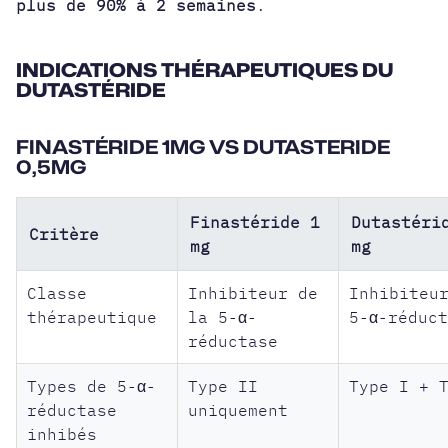
plus de 90% à 2 semaines
.
INDICATIONS THÉRAPEUTIQUES DU
DUTASTÉRIDE
FINASTÉRIDE 1MG VS DUTASTERIDE
0,5MG
Finastéride 1
Dutastéri
Critère
mg
mg
Classe
Inhibiteur de
Inhibiteu
thérapeutique
la 5-α-
5-α-réduc
réductase
Types de 5-α-
Type II
Type I + 
réductase
uniquement
inhibés