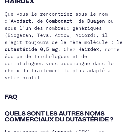
HAIRDEX
Que vous le rencontriez sous le nom
d'
Avodart
, de
Combodart
, de
Duagen
ou
sous l'un des nombreux génériques
(Biogaran, Teva, Arrow, Accord), il
s'agit toujours de la même molécule : le
dutastéride 0,5 mg
. Chez
Hairdex
, notre
équipe de trichologues et de
dermatologues vous accompagne dans le
choix du traitement le plus adapté à
votre profil.
FAQ
QUELS SONT LES AUTRES NOMS
COMMERCIAUX DU DUTASTÉRIDE ?
Le princeps est
Avodart
(GSK). Les