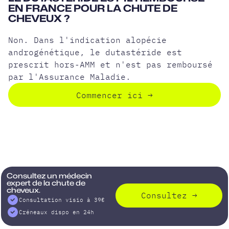
EN FRANCE POUR LA CHUTE DE
CHEVEUX ?
Non. Dans l'indication alopécie
androgénétique, le dutastéride est
prescrit hors-AMM et n'est pas remboursé
par l'Assurance Maladie.
Commencer ici
→
Consultez un médecin
expert de la chute de
cheveux.
Consultez
→
Consultation visio à 39€
Créneaux dispo en 24h