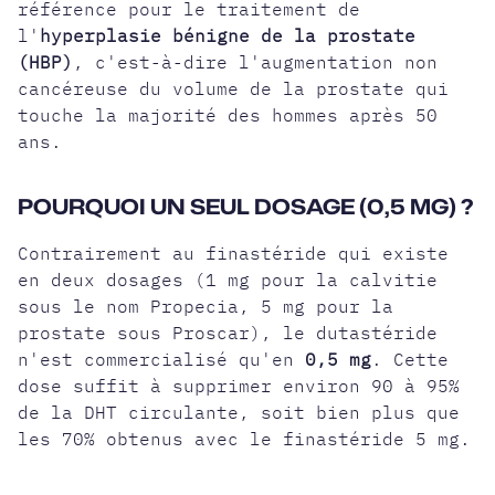
référence pour le traitement de
l'
hyperplasie bénigne de la prostate
(HBP)
, c'est-à-dire l'augmentation non
cancéreuse du volume de la prostate qui
touche la majorité des hommes après 50
ans.
POURQUOI UN SEUL DOSAGE (0,5 MG) ?
Contrairement au finastéride qui existe
en deux dosages (1 mg pour la calvitie
sous le nom Propecia, 5 mg pour la
prostate sous Proscar), le dutastéride
n'est commercialisé qu'en
0,5 mg
. Cette
dose suffit à supprimer environ 90 à 95%
de la DHT circulante, soit bien plus que
les 70% obtenus avec le finastéride 5 mg.