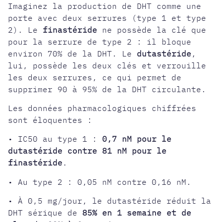
Imaginez la production de DHT comme une
porte avec deux serrures (type 1 et type
2). Le
finastéride
ne possède la clé que
pour la serrure de type 2 : il bloque
environ 70% de la DHT. Le
dutastéride
,
lui, possède les deux clés et verrouille
les deux serrures, ce qui permet de
supprimer 90 à 95% de la DHT circulante.
Les données pharmacologiques chiffrées
sont éloquentes :
• IC50 au type 1 :
0,7 nM pour le
dutastéride contre 81 nM pour le
finastéride
.
• Au type 2 : 0,05 nM contre 0,16 nM.
• À 0,5 mg/jour, le dutastéride réduit la
DHT sérique de
85% en 1 semaine et de