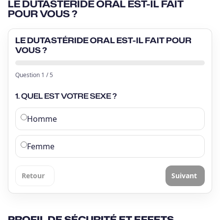
LE DUTASTÉRIDE ORAL EST-IL FAIT
POUR VOUS ?
LE DUTASTÉRIDE ORAL EST-IL FAIT POUR
VOUS ?
Question
1
/
5
1. QUEL EST VOTRE SEXE ?
Homme
Femme
Retour
Suivant
PROFIL DE SÉCURITÉ ET EFFETS