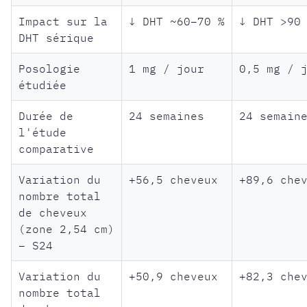
Impact sur la
↓ DHT ~60–70 %
↓ DHT >90
DHT sérique
Posologie
1 mg / jour
0,5 mg / 
étudiée
Durée de
24 semaines
24 semain
l'étude
comparative
Variation du
+56,5 cheveux
+89,6 che
nombre total
de cheveux
(zone 2,54 cm)
– S24
Variation du
+50,9 cheveux
+82,3 che
nombre total