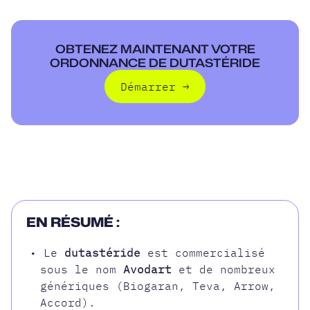
OBTENEZ MAINTENANT VOTRE
ORDONNANCE DE DUTASTÉRIDE
Démarrer
→
Démarrer
EN RÉSUMÉ :
• Le
dutastéride
est commercialisé
sous le nom
Avodart
et de nombreux
génériques (Biogaran, Teva, Arrow,
Accord).