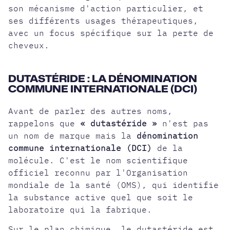
son mécanisme d'action particulier, et
ses différents usages thérapeutiques,
avec un focus spécifique sur la
perte de
cheveux
.
DUTASTÉRIDE : LA DÉNOMINATION
COMMUNE INTERNATIONALE (DCI)
Avant de parler des autres noms,
rappelons que
« dutastéride »
n'est pas
un nom de marque mais la
dénomination
commune internationale (DCI)
de la
molécule. C'est le nom scientifique
officiel reconnu par l'Organisation
mondiale de la santé (OMS), qui identifie
la substance active quel que soit le
laboratoire qui la fabrique.
Sur le plan chimique, le dutastéride est