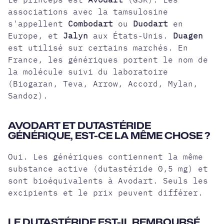
associations avec la tamsulosine
s'appellent
Combodart
ou
Duodart
en
Europe, et
Jalyn
aux États-Unis.
Duagen
est utilisé sur certains marchés. En
France, les génériques portent le nom de
la molécule suivi du laboratoire
(Biogaran, Teva, Arrow, Accord, Mylan,
Sandoz).
AVODART ET DUTASTÉRIDE
GÉNÉRIQUE, EST-CE LA MÊME CHOSE ?
Oui. Les génériques contiennent la même
substance active (dutastéride 0,5 mg) et
sont bioéquivalents à Avodart. Seuls les
excipients et le prix peuvent différer.
LE DUTASTÉRIDE EST-IL REMBOURSÉ