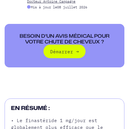
Docteur Antoine Campagne
Mis à jour le
08 juillet 2026
BESOIN D'UN AVIS MÉDICAL POUR
VOTRE CHUTE DE CHEVEUX ?
Démarrer
→
Démarrer
EN RÉSUMÉ :
• Le finastéride 1 mg/jour est
globalement plus efficace que le