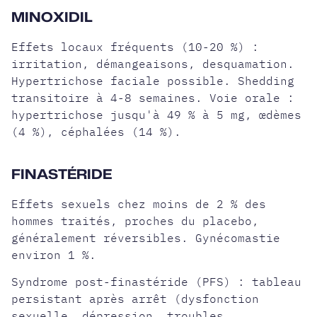
MINOXIDIL
Effets locaux fréquents (10-20 %) :
irritation, démangeaisons, desquamation.
Hypertrichose faciale possible. Shedding
transitoire à 4-8 semaines. Voie orale :
hypertrichose jusqu'à 49 % à 5 mg, œdèmes
(4 %), céphalées (14 %).
FINASTÉRIDE
Effets sexuels chez moins de 2 % des
hommes traités, proches du placebo,
généralement réversibles. Gynécomastie
environ 1 %.
Syndrome post-finastéride (PFS) : tableau
persistant après arrêt (dysfonction
sexuelle, dépression, troubles