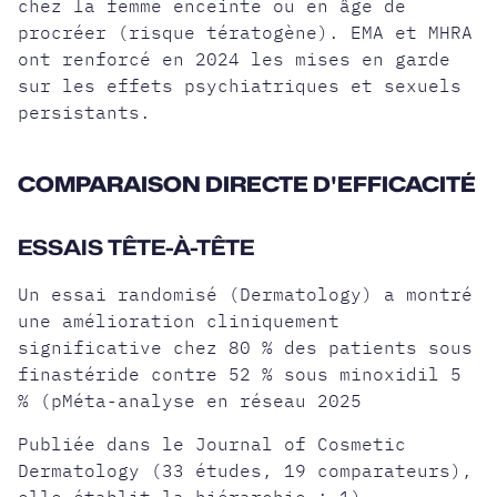
chez la femme enceinte ou en âge de
procréer (risque tératogène). EMA et MHRA
ont renforcé en 2024 les mises en garde
sur les effets psychiatriques et sexuels
persistants.
COMPARAISON DIRECTE D'EFFICACITÉ
ESSAIS TÊTE-À-TÊTE
Un essai randomisé (Dermatology) a montré
une amélioration cliniquement
significative chez 80 % des patients sous
finastéride contre 52 % sous minoxidil 5
% (pMéta-analyse en réseau 2025
Publiée dans le Journal of Cosmetic
Dermatology (33 études, 19 comparateurs),
elle établit la hiérarchie : 1)