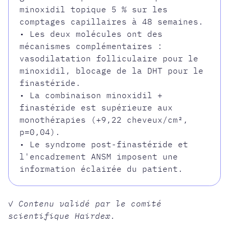
minoxidil topique 5 % sur les
comptages capillaires à 48 semaines.
• Les deux molécules ont des
mécanismes complémentaires :
vasodilatation folliculaire pour le
minoxidil, blocage de la DHT pour le
finastéride.
• La combinaison minoxidil +
finastéride est supérieure aux
monothérapies (+9,22 cheveux/cm²,
p=0,04).
• Le syndrome post-finastéride et
l'encadrement ANSM imposent une
information éclairée du patient.
✓ Contenu validé par le comité
scientifique Hairdex.