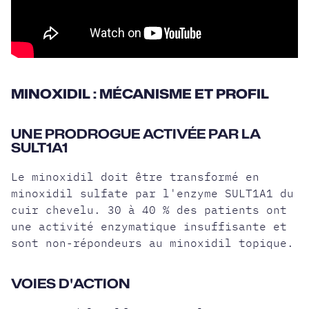
MINOXIDIL : MÉCANISME ET PROFIL
UNE PRODROGUE ACTIVÉE PAR LA
SULT1A1
Le minoxidil doit être transformé en
minoxidil sulfate par l'enzyme SULT1A1 du
cuir chevelu. 30 à 40 % des patients ont
une activité enzymatique insuffisante et
sont non-répondeurs au minoxidil topique.
VOIES D'ACTION