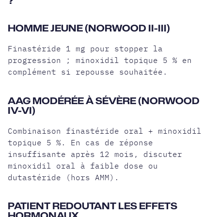
?
HOMME JEUNE (NORWOOD II-III)
Finastéride 1 mg pour stopper la
progression ; minoxidil topique 5 % en
complément si repousse souhaitée.
AAG MODÉRÉE À SÉVÈRE (NORWOOD
IV-VI)
Combinaison finastéride oral + minoxidil
topique 5 %. En cas de réponse
insuffisante après 12 mois, discuter
minoxidil oral à faible dose ou
dutastéride (hors AMM).
PATIENT REDOUTANT LES EFFETS
HORMONAUX