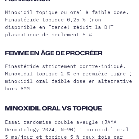
Minoxidil topique ou oral à faible dose.
Finastéride topique 0,25 % (non
disponible en France) réduit la DHT
plasmatique de seulement 5 %.
FEMME EN ÂGE DE PROCRÉER
Finastéride strictement contre-indiqué.
Minoxidil topique 2 % en première ligne ;
minoxidil oral faible dose en alternative
hors AMM.
MINOXIDIL ORAL VS TOPIQUE
Essai randomisé double aveugle (JAMA
Dermatology 2024, N=90) : minoxidil oral
5 mg/jour et topique 5 % deux fois par