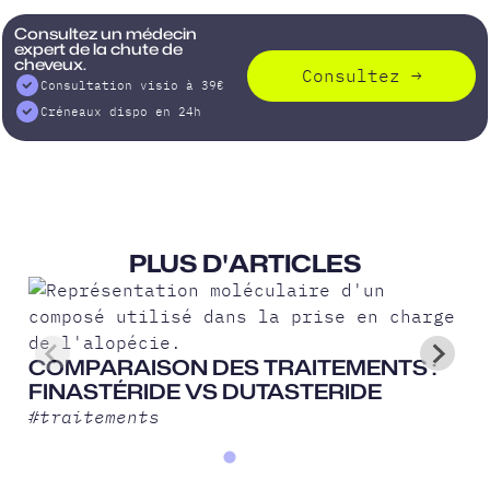
Consultez un médecin
expert de la chute de
cheveux.
Consultez
→
Consultation visio à 39€
Créneaux dispo en 24h
PLUS D'ARTICLES
COMPARAISON DES TRAITEMENTS :
FINASTÉRIDE VS DUTASTERIDE
#
traitements