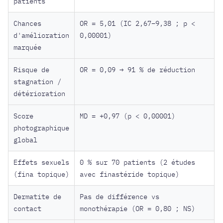
patients
Chances
OR = 5,01 (IC 2,67–9,38 ; p <
d'amélioration
0,00001)
marquée
Risque de
OR = 0,09 → 91 % de réduction
stagnation /
détérioration
Score
MD = +0,97 (p < 0,00001)
photographique
global
Effets sexuels
0 % sur 70 patients (2 études
(fina topique)
avec finastéride topique)
Dermatite de
Pas de différence vs
contact
monothérapie (OR = 0,80 ; NS)