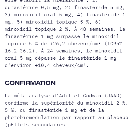
dutastéride 0,5 mg
, 2) finastéride 5 mg,
3) minoxidil oral 5 mg, 4) finastéride 1
mg, 5) minoxidil topique 5 %, 6)
minoxidil topique 2 %. À 48 semaines, le
finastéride 1 mg surpasse le minoxidil
topique 5 % de +26,2 cheveux/cm² (IC95%
16,2-36,2). À 24 semaines, le minoxidil
oral 5 mg dépasse le finastéride 1 mg
d'environ +10,4 cheveux/cm².
CONFIRMATION
La méta-analyse d'Adil et Godwin (JAAD)
confirme la supériorité du minoxidil 2 %,
5 %, du finastéride 1 mg et de la
photobiomodulation par rapport au placebo
(pEffets secondaires