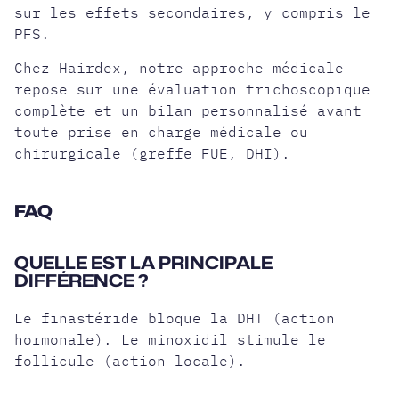
sur les effets secondaires, y compris le
PFS.
Chez Hairdex, notre approche médicale
repose sur une évaluation trichoscopique
complète et un bilan personnalisé avant
toute prise en charge médicale ou
chirurgicale (greffe FUE, DHI).
FAQ
QUELLE EST LA PRINCIPALE
DIFFÉRENCE ?
Le finastéride bloque la DHT (action
hormonale). Le minoxidil stimule le
follicule (action locale).