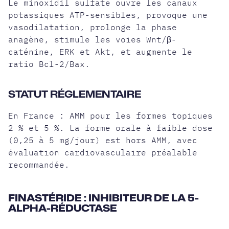
Le minoxidil sulfate ouvre les canaux
potassiques ATP-sensibles, provoque une
vasodilatation, prolonge la phase
anagène, stimule les voies Wnt/β-
caténine, ERK et Akt, et augmente le
ratio Bcl-2/Bax.
STATUT RÉGLEMENTAIRE
En France : AMM pour les formes topiques
2 % et 5 %. La forme orale à faible dose
(0,25 à 5 mg/jour) est hors AMM, avec
évaluation cardiovasculaire préalable
recommandée.
FINASTÉRIDE : INHIBITEUR DE LA 5-
ALPHA-RÉDUCTASE