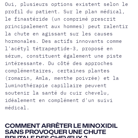
Oui, plusieurs options existent selon le
profil du patient. Sur le plan médical,
le finastéride (un comprimé prescrit
principalement aux hommes) peut ralentir
la chute en agissant sur les causes
hormonales. Des actifs innovants comme
l'acétyl tétrapeptide-3, proposé en
sérum, constituent également une piste
intéressante. Du côté des approches
complémentaires, certaines plantes
(romarin, Amla, menthe poivrée) et la
luminothérapie capillaire peuvent
soutenir la santé du cuir chevelu,
idéalement en complément d'un suivi
médical.
COMMENT ARRÊTER LE MINOXIDIL
SANS PROVOQUER UNE CHUTE
BRUTALE DES CHEVEUX ?