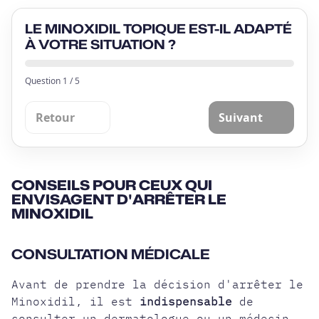
LE MINOXIDIL TOPIQUE EST-IL ADAPTÉ
À VOTRE SITUATION ?
Question
1
/
5
Retour
Suivant
CONSEILS POUR CEUX QUI
ENVISAGENT D'ARRÊTER LE
MINOXIDIL
CONSULTATION MÉDICALE
Avant de prendre la décision d'arrêter le
Minoxidil, il est
indispensable
de
consulter un dermatologue ou un médecin