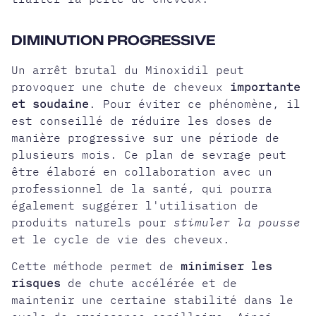
DIMINUTION PROGRESSIVE
Un arrêt brutal du Minoxidil peut
provoquer une chute de cheveux
importante
et soudaine
. Pour éviter ce phénomène, il
est conseillé de réduire les doses de
manière progressive sur une période de
plusieurs mois. Ce plan de sevrage peut
être élaboré en collaboration avec un
professionnel de la santé, qui pourra
également suggérer l'utilisation de
produits naturels pour
stimuler la pousse
et le cycle de vie des cheveux.
Cette méthode permet de
minimiser les
risques
de chute accélérée et de
maintenir une certaine stabilité dans le