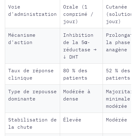
Voie
Orale (1
Cutanée
d'administration
comprimé /
(solution
jour)
jour)
Mécanisme
Inhibition
Prolongat
d'action
de la 5α-
la phase
réductase →
anagène
↓ DHT
Taux de réponse
80 % des
52 % des
clinique
patients
patients
Type de repousse
Modérée à
Majoritai
dominante
dense
minimale 
modérée
Stabilisation de
Élevée
Modérée
la chute