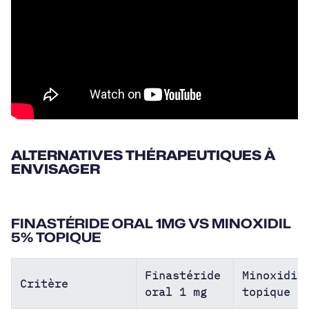
ALTERNATIVES THÉRAPEUTIQUES À
ENVISAGER
FINASTÉRIDE ORAL 1MG VS MINOXIDIL
5% TOPIQUE
Finastéride
Minoxidil
Critère
oral 1 mg
topique 5