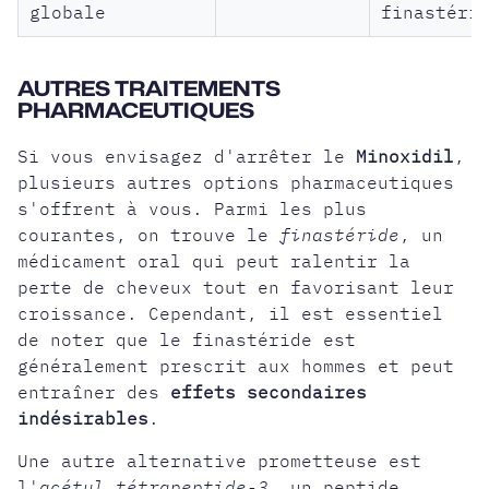
globale
finastéri
AUTRES TRAITEMENTS
PHARMACEUTIQUES
Si vous envisagez d'arrêter le
Minoxidil
,
plusieurs autres options pharmaceutiques
s'offrent à vous. Parmi les plus
courantes, on trouve le
finastéride
, un
médicament oral
qui peut ralentir la
perte de cheveux tout en favorisant leur
croissance. Cependant, il est essentiel
de noter que le finastéride est
généralement prescrit aux hommes et peut
entraîner des
effets secondaires
indésirables
.
Une autre alternative prometteuse est
l'
acétyl tétrapeptide-3
, un peptide