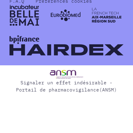
F.A.Q
Préférences cookies
Signaler un effet indésirable -
Portail de pharmacovigilance(ANSM)