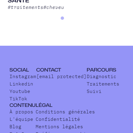
SANTÉ
#
traitements
#
cheveu
SOCIAL
CONTACT
PARCOURS
Instagram
[email protected]
Diagnostic
Linkedin
Traitements
Youtube
Suivi
TikTok
CONTENU
LÉGAL
À propos
Conditions générales
L'équipe
Confidentialité
Blog
Mentions légales