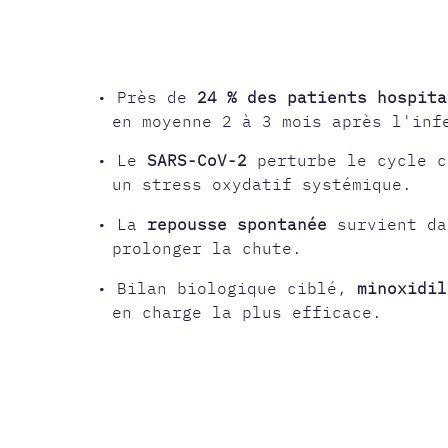
REPRISE
• Près de
24 % des patients hospita
en moyenne 2 à 3 mois après l'inf
• Le
SARS-CoV-2
perturbe le cycle c
un stress oxydatif systémique.
• La
repousse spontanée
survient d
prolonger la chute.
• Bilan biologique ciblé,
minoxidil
en charge la plus efficace.