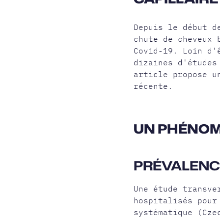
Depuis le début d
chute de cheveux 
Covid-19. Loin d'
dizaines d'études
article propose u
récente.
UN PHÉNOM
PRÉVALENCE
Une étude transve
hospitalisés pour
systématique (Cze