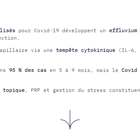
lisés
pour Covid-19 développent un
effluvium
ection.
apillaire via une
tempête cytokinique
(IL-6, 
ans
95 % des cas
en 5 à 9 mois, mais le
Covid
 topique
, PRP et gestion du stress constitue