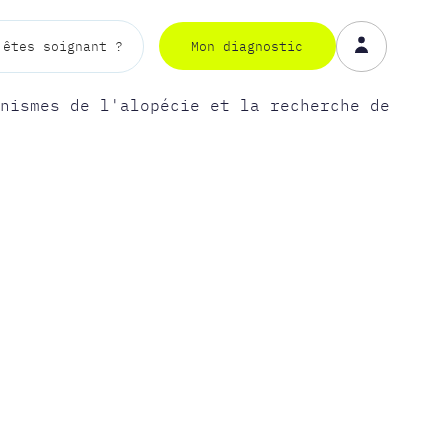
Mon diagnostic
 êtes soignant ?
Mon diagnostic