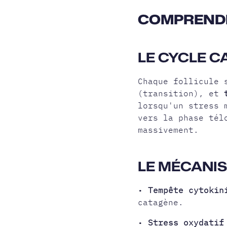
COMPRENDR
LE CYCLE C
Chaque follicule 
(transition), et
lorsqu'un stress 
vers la phase tél
massivement.
LE MÉCANIS
•
Tempête cytokin
catagène.
•
Stress oxydatif