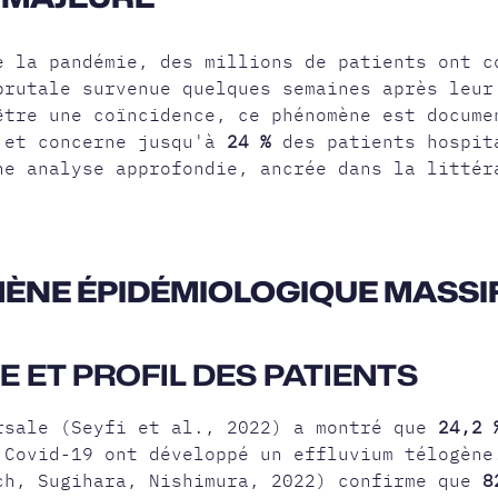
e la pandémie, des millions de patients ont c
brutale
survenue quelques semaines après leur
être une coïncidence, ce phénomène est docume
 et concerne jusqu'à
24 %
des patients hospit
ne analyse approfondie, ancrée dans la littér
ÈNE ÉPIDÉMIOLOGIQUE MASSI
 ET PROFIL DES PATIENTS
rsale (Seyfi et al., 2022) a montré que
24,2 
 Covid-19 ont développé un effluvium télogène
ch, Sugihara, Nishimura, 2022) confirme que
8